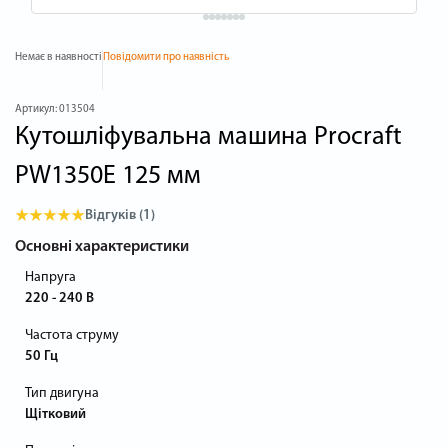
Немає в наявності
Повідомити про наявність
Артикул:
013504
Кутошліфувальна машина Procraft
PW1350E 125 мм
Відгуків (1)
Основні характеристики
Напруга
220 - 240 В
Частота струму
50 Гц
Тип двигуна
Щітковий