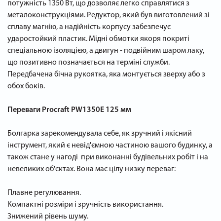
потужність 1350 Вт, що дозволяє легко справлятися з
металоконструкціями. Редуктор, який був виготовлений зі
сплаву магнію, а надійність корпусу забезпечує
ударостойкий пластик. Мідні обмотки якоря покриті
спеціальною ізоляцією, а двигун - подвійним шаром лаку,
що позитивно позначається на терміні служби.
Передбачена бічна рукоятка, яка монтується зверху або з
обох боків.
Переваги Procraft PW1350E 125 мм
Болгарка зарекомендувала себе, як зручний і якісний
інструмент, який є невід'ємною частиною вашого будинку, а
також стане у нагоді при виконанні будівельних робіт і на
невеликих об'єктах. Вона має цілу низку переваг:
Плавне регулювання.
Компактні розміри і зручність використання.
Знижений рівень шуму.