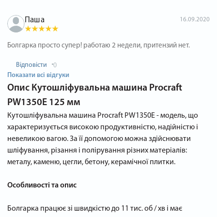
Паша
16.09.2020
Болгарка просто супер! работаю 2 недели, притензий нет.
Відповісти
0
Показати всі відгуки
Опис
Кутошліфувальна машина Procraft
PW1350E 125 мм
Кутошліфувальна машина Procraft PW1350E - модель, що
характеризується високою продуктивністю, надійністю і
невеликою вагою. За її допомогою можна здійснювати
шліфування, різання і полірування різних матеріалів:
металу, каменю, цегли, бетону, керамічної плитки.
Особливості та опис
Болгарка працює зі швидкістю до 11 тис. об / хв і має