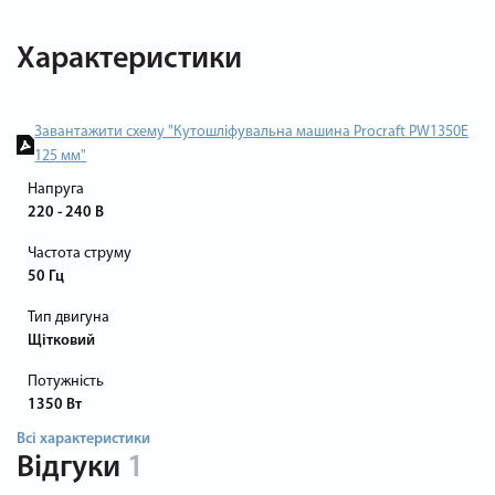
Характеристики
Завантажити схему "Кутошліфувальна машина Procraft PW1350E
125 мм"
Напруга
220 - 240 В
Частота струму
50 Гц
Тип двигуна
Щітковий
Потужність
1350 Вт
Всі характеристики
Відгуки
1