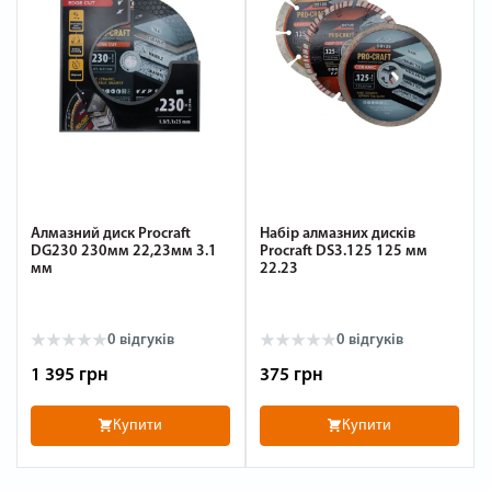
Алмазний диск Procraft
Набір алмазних дисків
DG230 230мм 22,23мм 3.1
Procraft DS3.125 125 мм
мм
22.23
0
відгуків
0
відгуків
1 395 грн
375 грн
Купити
Купити