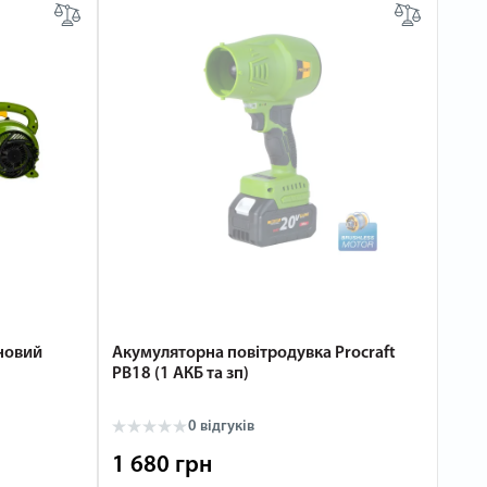
новий
Акумуляторна повітродувка Procraft
PB18 (1 АКБ та зп)
0 відгуків
1 680 грн