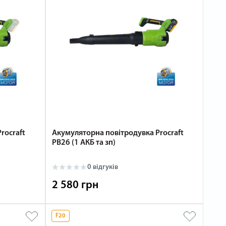
rocraft
Акумуляторна повітродувка Procraft
PB26 (1 АКБ та зп)
0 відгуків
2 580 грн
F20