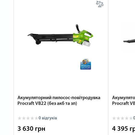
Акумуляторний пилосос-повітродувка
Акумулято
Procraft VB22 (без акб та зп)
Procraft VB
0 відгуків
0
3 630 грн
4 395 г