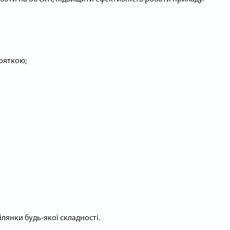
кояткою;
лянки будь-якої складності.