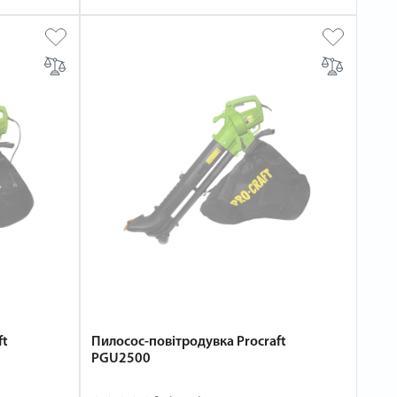
ft
Пилосос-повітродувка Procraft
PGU2500