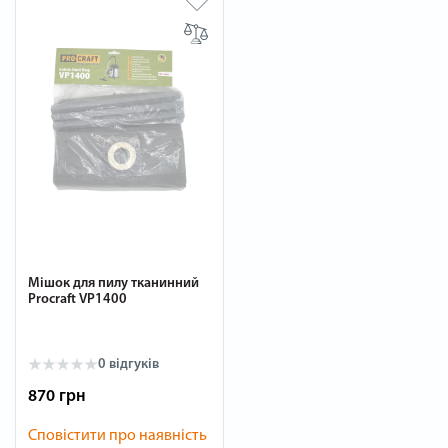
Мішок для пилу тканинний
Procraft VP1400
0 відгуків
870 грн
Сповістити про наявність