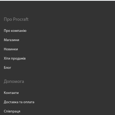
Про Procraft
Про компанію
Магазини
Новинки
Хіти продажів
Блог
Допомога
Контакти
Доставка та оплата
Співпраця