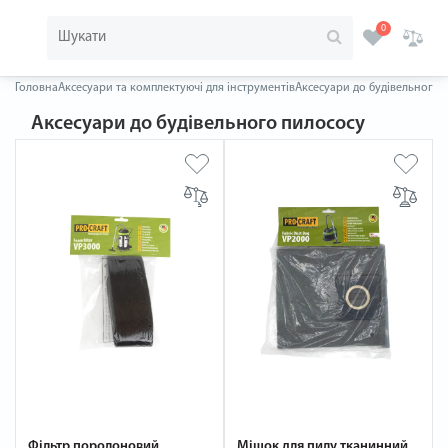
0
Головна
Аксесуари та комплектуючі для інструментів
Аксесуари до будівельного 
Аксесуари до будівельного пилососу
Фільтр поролоновий
Мішок для пилу тканинний