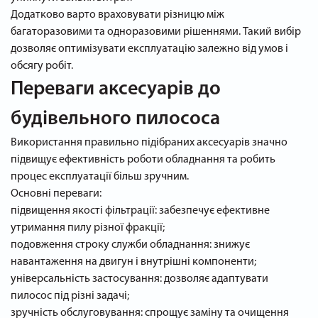
Додатково варто враховувати різницю між
багаторазовими та одноразовими рішеннями. Такий вибір
дозволяє оптимізувати експлуатацію залежно від умов і
обсягу робіт.
Переваги аксесуарів до
будівельного пилососа
Використання правильно підібраних аксесуарів значно
підвищує ефективність роботи обладнання та робить
процес експлуатації більш зручним.
Основні переваги:
підвищення якості фільтрації: забезпечує ефективне
утримання пилу різної фракції;
подовження строку служби обладнання: знижує
навантаження на двигун і внутрішні компоненти;
універсальність застосування: дозволяє адаптувати
пилосос під різні задачі;
зручність обслуговування: спрощує заміну та очищення