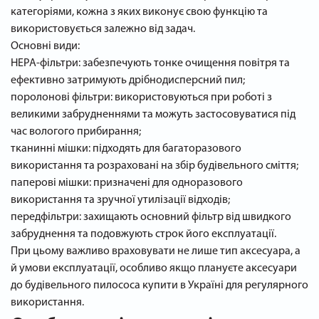
категоріями, кожна з яких виконує свою функцію та
використовується залежно від задач.
Основні види:
HEPA-фільтри: забезпечують тонке очищення повітря та
ефективно затримують дрібнодисперсний пил;
поролонові фільтри: використовуються при роботі з
великими забрудненнями та можуть застосовуватися під
час вологого прибирання;
тканинні мішки: підходять для багаторазового
використання та розраховані на збір будівельного сміття;
паперові мішки: призначені для одноразового
використання та зручної утилізації відходів;
передфільтри: захищають основний фільтр від швидкого
забруднення та подовжують строк його експлуатації.
При цьому важливо враховувати не лише тип аксесуара, а
й умови експлуатації, особливо якщо плануєте аксесуари
до будівельного пилососа купити в Україні для регулярного
використання.