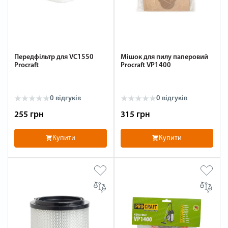
Передфільтр для VC1550
Мішок для пилу паперовий
Procraft
Procraft VP1400
0 відгуків
0 відгуків
255 грн
315 грн
Купити
Купити