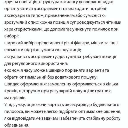
зручна навігація: структура каталогу дозволяє швидко
орієнтуватися в асортименті та знаходити потрібні
аксесуари за типом, призначенням або сумісністю;
зрозумілий опис: кожна позиція супроводжується чіткими
характеристиками, що допомагає уникнути помилок при
виборі;
широкий вибір: представлені різні фільтри, мішки та інші
елементи під різні умови експлуатації;
актуальність асортименту: доступні затребувані позиції
для регулярного використання;
економія часу: можна швидко порівняти варіанти та
обрати оптимальний без додаткового пошуку;
швидке оформлення: замовлення оформлюється в кілька
кроків, що зручно при регулярній покупці витратних
матеріалів.
У підсумку, оцінюючи вартість аксесуарів до будівельного
пилососа, ви можете легко підібрати оптимальне рішення,
яке відповідатиме задачам і забезпечить стабільну роботу
обладнання.