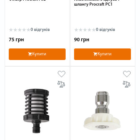
шлангу Procraft PC1
0 відгуків
0 відгуків
75 грн
90 грн
Купити
Купити