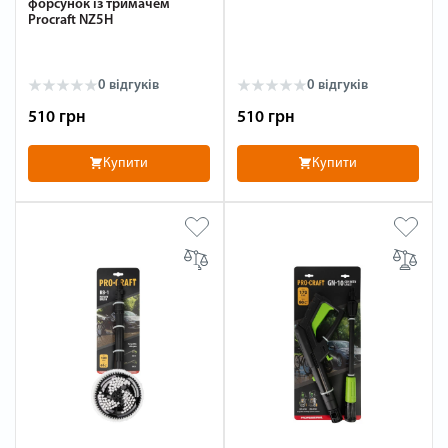
форсунок із тримачем
Procraft NZ5H
0 відгуків
0 відгуків
510 грн
510 грн
Купити
Купити