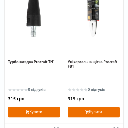
Турбонасадка Procraft TN1
Універсальна щітка Procraft
FB1
0 відгуків
0 відгуків
315 грн
315 грн
Купити
Купити