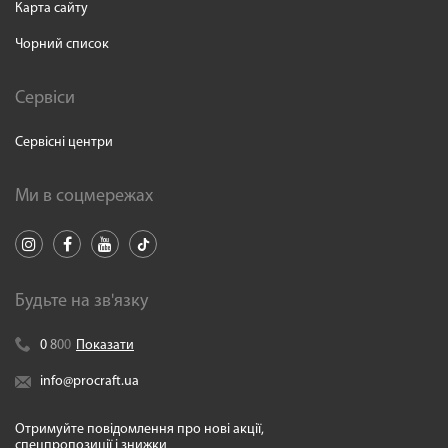
Карта сайту
Чорний список
Сервіси
Сервісні центри
Ми в соцмережах
Будьте на зв'язку
0
8
0
0
Показати
info@procraft.ua
Отримуйте повідомлення про нові акції,
спецпропозиції і знижки