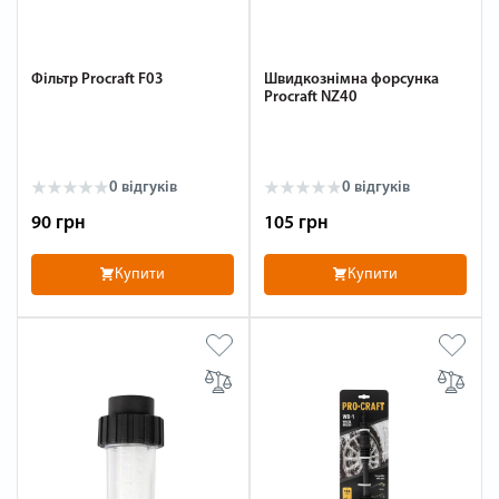
Фільтр Procraft F03
Швидкознімна форсунка
Procraft NZ40
0 відгуків
0 відгуків
90 грн
105 грн
Купити
Купити