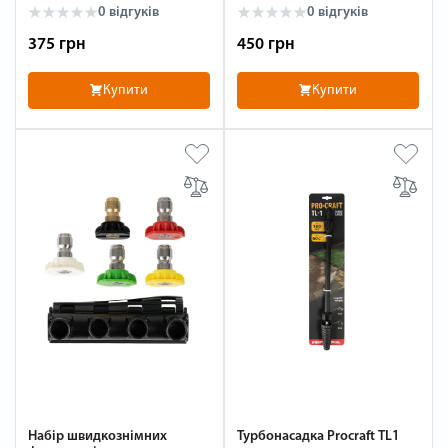
0 відгуків
0 відгуків
375 грн
450 грн
Купити
Купити
Набір швидкознімних
Турбонасадка Procraft TL1