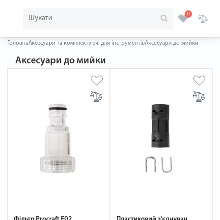
0
Головна
Аксесуари та комплектуючі для інструментів
Аксесуари до мийки
Аксесуари до мийки
Фільтр Procraft F02
Пластиковий з'єднувач