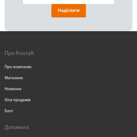
Надіслати
Про Procraft
Про компанію
Магазини
Новинки
Хіти продажів
Блог
Допомога