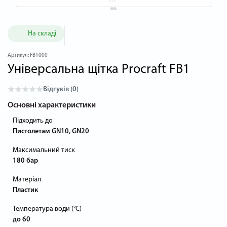
На складі
Артикул:
FB1000
Універсальна щітка Procraft FB1
Відгуків (0)
Основні характеристики
Підходить до
Пистолетам GN10, GN20
Максимальний тиск
180 бар
Матеріал
Пластик
Температура води (°C)
до 60