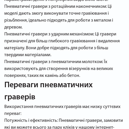
Пневматичні гравери з ротаційним наконечником: Ці
моделі дають змогу виконувати точне гравіювання і
різьблення, ідеально підходять для роботи з металом і
деревом.
Пневматичні гравери з ударним механізмом: Ці гравери
призначені для більш глибокого гравіювання і видалення
матеріалу. Вони добре підходять для роботи з більш
твердими матеріалами.
Пневматичні гравери з пневматичним молотком: Їх
використовують для створення візерунків на великих
поверхнях, таких як камінь або бетон.
Переваги пневматичних
граверів
Використання пневматичних граверів має низку суттєвих
переваг:
Потужність і ефективність: Пневматичні гравери, замовити
які ви можете всього за пару кліків у нашому інтернет-