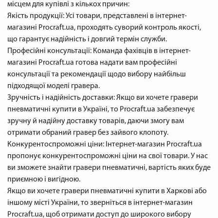
місцем для купівлі з кількох причин:
Якість продукції: Усі товари, представлені в інтернет-
магазині Procraft.ua, проходять суворий контроль якості,
що гарантує надійність і довгий термін служби.
Професійні консультації: Команда фахівців в інтернет-
магазині Procraft.ua готова надати вам професійні
консультації та рекомендації щодо вибору найбільш
підходящої моделі гравера.
Зручність і надійність доставки: Якщо ви хочете гравери
пневматичні купити в Україні, то Procraft.ua забезпечує
зручну й надійну доставку товарів, даючи змогу вам
отримати обраний гравер без зайвого клопоту.
Конкурентоспроможні ціни: Інтернет-магазин Procraft.ua
пропонує конкурентоспроможні ціни на свої товари. У нас
ви зможете знайти гравери пневматичні, вартість яких буде
приємною і вигідною.
Якщо ви хочете гравери пневматичні купити в Харкові або
іншому місті України, то зверніться в інтернет-магазин
Procraft.ua, щоб отримати доступ до широкого вибору