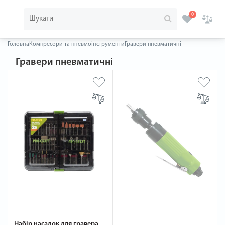
0
Головна
Компресори та пневмоінструменти
Гравери пневматичні
Гравери пневматичні
Набір насадок для гравера