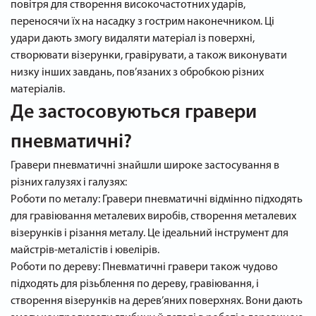
повітря для створення високочастотних ударів,
переносячи їх на насадку з гострим наконечником. Ці
удари дають змогу видаляти матеріал із поверхні,
створювати візерунки, гравірувати, а також виконувати
низку інших завдань, пов’язаних з обробкою різних
матеріалів.
Де застосовуються гравери
пневматичні?
Гравери пневматичні знайшли широке застосування в
різних галузях і галузях:
Роботи по металу: Гравери пневматичні відмінно підходять
для гравіювання металевих виробів, створення металевих
візерунків і різання металу. Це ідеальний інструмент для
майстрів-металістів і ювелірів.
Роботи по дереву: Пневматичні гравери також чудово
підходять для різьблення по дереву, гравіювання, і
створення візерунків на дерев’яних поверхнях. Вони дають