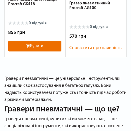
Гравер пневматичний
Procraft GK418
Procraft AG100
0 відгуків
0 відгуків
855 грн
570 грн
Купити
Сповістити про наявність
Гравери пневматичні — це універсальні інструменти, які
знайшли своє застосування в багатьох галузях. Вони
надають користувачеві потужність і точність під час роботи
з різними матеріалами.
Гравери пневматичні — що це?
Гравери пневматичні, купити які ви можете в нас, — це
спеціалізовані інструменти, які використовують стиснене