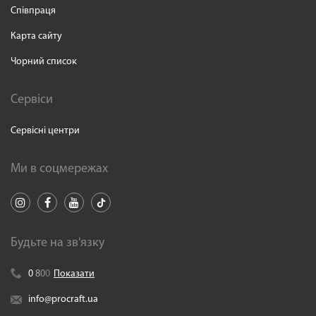
Співпраця
Карта сайту
Чорний список
Сервіси
Сервісні центри
Ми в соцмережах
Будьте на зв'язку
0
8
0
0
Показати
info@procraft.ua