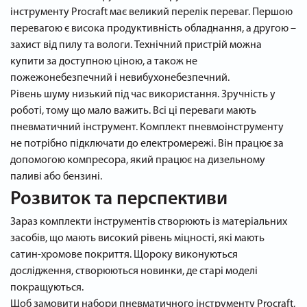
інструменту Procraft має великий перелік переваг. Першою
перевагою є висока продуктивність обладнання, а другою –
захист від пилу та вологи. Технічний пристрій можна
купити за доступною ціною, а також не
пожежонебезпечний і невибухонебезпечний.
Рівень шуму низький під час використання. Зручність у
роботі, тому що мало важить. Всі ці переваги мають
пневматичний інструмент. Комплект пневмоінструменту
не потрібно підключати до електромережі. Він працює за
допомогою компресора, який працює на дизельному
паливі або бензині.
Розвиток та перспективи
Зараз комплекти інструментів створюють із матеріальних
засобів, що мають високий рівень міцності, які мають
сатин-хромове покриття. Щороку виконуються
дослідження, створюються новинки, де старі моделі
покращуються.
Щоб замовити набори пневматичного інструменту Procraft,