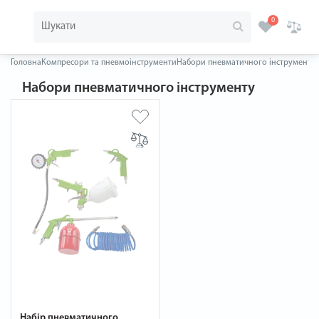
0
Головна
Компресори та пневмоінструменти
Набори пневматичного інструменту
Набори пневматичного інструменту
Набір пневматичного