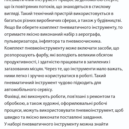
Пневматичний інструмент працює за допомогою енергії,
що їх повітряних потоків, що знаходяться в стислому
вигляді. Такий технічний пристрій використовується в
багатьох різних виробничих сферах, а також у будівництві.
Якщо Ви оберете комплект пневматичного інструменту, то
отримаєте якісно виконаний набір з аерографа,
пульверизатора, інфлятора та пневмоочисника.
Комплект пневмоінструменту може включати засоби, що
розпорошують фарбу, які володіють великим обсягом
продуктивності, і здатністю працювати в запилених і
загазованих місцях. Через те, що інструменти мало важать,
ними легко і зручно користуватися в роботі. Такий
пневматичний інструмент чудово підходить для
автомобільного сервісу.
Фахівці, які виконують роботи, пов'язані з ремонтом та
обробкою, а також художні, оформлювальні робочі
процеси, можуть використовувати пневмоінструмент, щоб
швидко та якісно виконати поставлені завдання.
У наборі пневматичного інструменту можна знайти