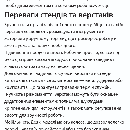
необхідним елементом на кожному робочому місці.
Переваги стендів та верстаків
Зручність та організація робочого процесу. Міцні та надійні
верстаки дозволяють розміщувати інструменти й
матеріали у зручному порядку, що прискорює роботу й
зменшує час на пошук необхідного.
Підвищення продуктивності. Робочий простір, де все під
рукою, сприяє високій швидкості виконання завдань і
мінімізує витрати часу на переміщення.
Довговічність і надійність. Сучасні верстаки й стенди
виготовляються з якісних матеріалів — металу, дерева або
композитів, що гарантує їм тривалий термін служби.
Гнучкість і різноманіття. Верстаки можуть бути оснащені
додатковими елементами: полицями, шухлядами,
кріпленнями для інструментів, а також мати регулювання
висоти для зручності роботи.
Мобільність. Деякі моделі мають колеса, що дозволяє легко
переміщувати їх по майстерні або цеху без зупинки