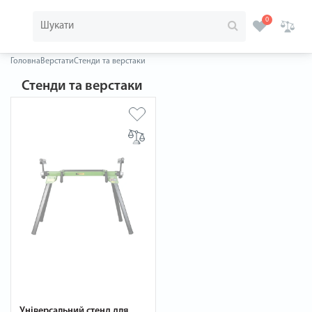
0
Головна
Верстати
Стенди та верстаки
Стенди та верстаки
Універсальний стенд для