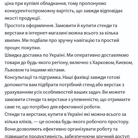
ціна при купівлі обладнання, тому пропонуємо
конкурентоспроможну вартість, що завжди відповідає
якості продукції.
Простота оформлення. Замовити й купити стенди та
верстаки в інтернет-магазині можна всього за кілька
хвилин. Ми подбали про зручну навігацію та простий
процес покупки.
Швидка доставка по Україні. Ми оперативно доставляємо
товари до будь-якого регіону, включно з Харковом, Києвом,
Львовом та іншими містами.
Консультації та підтримка. Наші фахівці завжди готові
допомогти вам підібрати потрібний стенд або верстак з
урахуванням усіх особливостей ваших задач. Ви можете
замовити стенди та верстаки з упевненістю, що отримаєте
саме те, що потрібно для ефективної роботи.
Стенди та верстаки, купити в Україні які можна всього за
кілька кліків, — це основа будь-якого робочого простору.
Вони дозволяють ефективно організувати роботу та
підвищити продуктивність, забезпечуючи зручний доступ