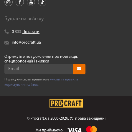
Будьте на зв'язку
0
8
0
0
Показати
info@procraft.ua
Отримуйте повідомлення про нові акції,
спецпропозиції і знижки
Підписуючись, ви приймаєте
умови та правила
користування сайтом
©
Procraft.ua
2005-2026. Усі права захищенні
Ми приймаємо