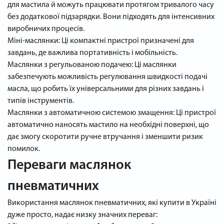
для мастила й можуть працювати протягом тривалого часу
без додаткової підзарядки. Вони підходять для інтенсивних
виробничих процесів.
Міні-маслянки: Ці компактні пристрої призначені для
завдань, де важлива портативність і мобільність.
Маслянки з регульованою подачею: Ці маслянки
забезпечують можливість регулювання швидкості подачі
масла, що робить їх універсальними для різних завдань і
типів інструментів.
Маслянки з автоматичною системою змащення: Ці пристрої
автоматично наносять мастило на необхідні поверхні, що
дає змогу скоротити ручне втручання і зменшити ризик
помилок.
Переваги маслянок
пневматичних
Використання маслянок пневматичних, які купити в Україні
дуже просто, надає низку значних переваг: