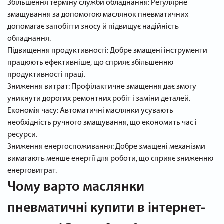
Збільшення терміну служби обладнання: Регулярне
змащування за допомогою маслянок пневматичних
допомагає запобігти зносу й підвищує надійність
обладнання.
Підвищення продуктивності: Добре змащені інструменти
працюють ефективніше, що сприяє збільшенню
продуктивності праці.
Зниження витрат: Профілактичне змащення дає змогу
уникнути дорогих ремонтних робіт і заміни деталей.
Економія часу: Автоматичні маслянки усувають
необхідність ручного змащування, що економить час і
ресурси.
Зниження енергоспоживання: Добре змащені механізми
вимагають менше енергії для роботи, що сприяє зниженню
енерговитрат.
Чому варто маслянки
пневматичні купити в інтернет-