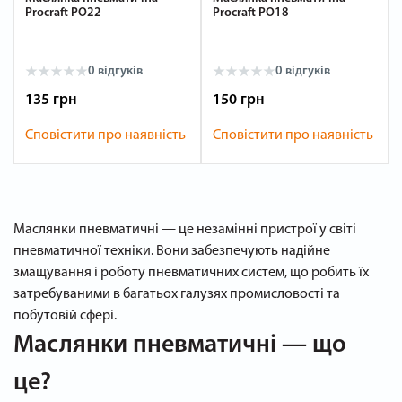
Procraft PO22
Procraft PO18
0 відгуків
0 відгуків
135 грн
150 грн
Сповістити про наявність
Сповістити про наявність
Маслянки пневматичні — це незамінні пристрої у світі
пневматичної техніки. Вони забезпечують надійне
змащування і роботу пневматичних систем, що робить їх
затребуваними в багатьох галузях промисловості та
побутовій сфері.
Маслянки пневматичні — що
це?