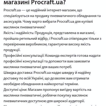
магазині Procraft.ua?
Procraft.ua — це надійний інтернет-магазин, що
спеціалізується на продажу пневматичного обладнання та
аксесуарів. Чому варто вибрати Procraft.ua для купівлі
маслянок пневматичних?
Якість і надійність: Продукція, представлена в магазині,
пройшла ретельний відбір, і Procraft.ua співпрацює тільки з
перевіреним виробником, гарантуючи високу якість
продукції.
Професійні консультації: Команда експертів готова надати
професійні консультації та допомогти вам замовити
маслянки пневматичні для ваших потреб.
Швидка доставка: Procraft.ua надає швидку й надійну
доставку по всій Україні, що дозволяє вам отримати
необхідне обладнання в найкоротші терміни.
Доступні ціни: Магазин пропонує вигідну вартість на
маслянки пневматичні, роблячи покупку маслянок
пневматичних доступною для широкої аудиторії.