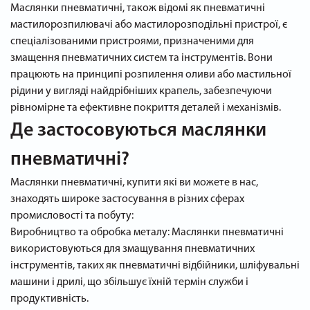
Маслянки пневматичні, також відомі як пневматичні
мастилорозпилювачі або мастилорозподільні пристрої, є
спеціалізованими пристроями, призначеними для
змащення пневматичних систем та інструментів. Вони
працюють на принципі розпилення оливи або мастильної
рідини у вигляді найдрібніших крапель, забезпечуючи
рівномірне та ефективне покриття деталей і механізмів.
Де застосовуються маслянки
пневматичні?
Маслянки пневматичні, купити які ви можете в нас,
знаходять широке застосування в різних сферах
промисловості та побуту:
Виробництво та обробка металу: Маслянки пневматичні
використовуються для змащування пневматичних
інструментів, таких як пневматичні відбійники, шліфувальні
машини і дрилі, що збільшує їхній термін служби і
продуктивність.