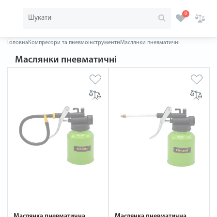
0
Головна
Компресори та пневмоінструменти
Маслянки пневматичні
Маслянки пневматичні
Маслянка пневматична
Маслянка пневматична