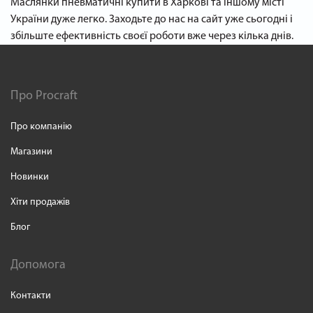
Маслянки пневматичні купити в Харкові та іншому місті
України дуже легко. Заходьте до нас на сайт уже сьогодні і
збільште ефективність своєї роботи вже через кілька днів.
Про Procraft
Про компанію
Магазини
Новинки
Хіти продажів
Блог
Допомога
Контакти