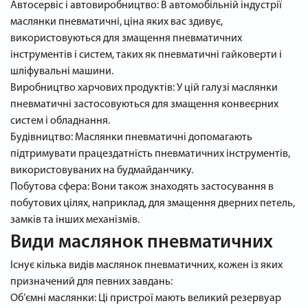
Автосервіс і автовиробництво: В автомобільній індустрії
маслянки пневматичні, ціна яких вас здивує,
використовуються для змащення пневматичних
інструментів і систем, таких як пневматичні гайковерти і
шліфувальні машини.
Виробництво харчових продуктів: У цій галузі маслянки
пневматичні застосовуються для змащення конвеєрних
систем і обладнання.
Будівництво: Маслянки пневматичні допомагають
підтримувати працездатність пневматичних інструментів,
використовуваних на будмайданчику.
Побутова сфера: Вони також знаходять застосування в
побутових цілях, наприклад, для змащення дверних петель,
замків та інших механізмів.
Види маслянок пневматичних
Існує кілька видів маслянок пневматичних, кожен із яких
призначений для певних завдань:
Об’ємні маслянки: Ці пристрої мають великий резервуар