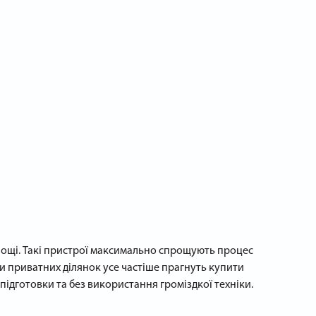
площі. Такі пристрої максимально спрощують процес
ки приватних ділянок усе частіше прагнуть купити
підготовки та без використання громіздкої техніки.