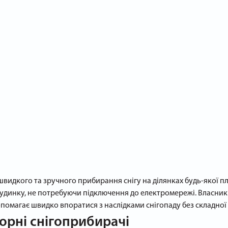
швидкого та зручного прибирання снігу на ділянках будь-якої 
о будинку, не потребуючи підключення до електромережі. Власни
помагає швидко впоратися з наслідками снігопаду без складної 
орні снігоприбирачі