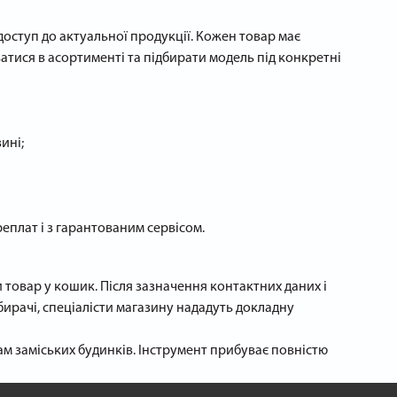
доступ до актуальної продукції. Кожен товар має
атися в асортименті та підбирати модель під конкретні
ині;
реплат і з гарантованим сервісом.
товар у кошик. Після зазначення контактних даних і
ирачі, спеціалісти магазину нададуть докладну
ам заміських будинків. Інструмент прибуває повністю