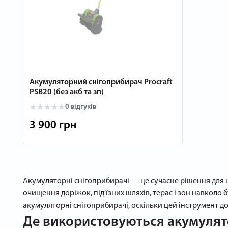
Акумуляторний снігоприбирач Procraft
PSB20 (без акб та зп)
0 відгуків
3 900 грн
Акумуляторні снігоприбирачі — це сучасне рішення для 
очищення доріжок, під’їзних шляхів, терас і зон навкол
акумуляторні снігоприбирачі, оскільки цей інструмент до
Де використовуються акумулят