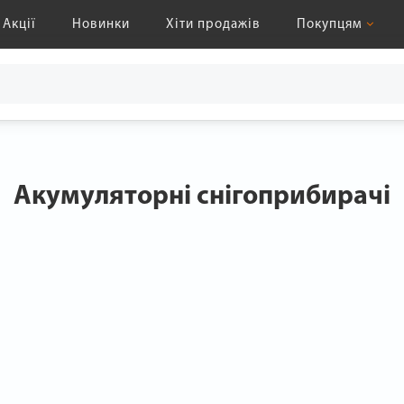
Акції
Новинки
Хіти продажів
Покупцям
Акумуляторні снігоприбирачі