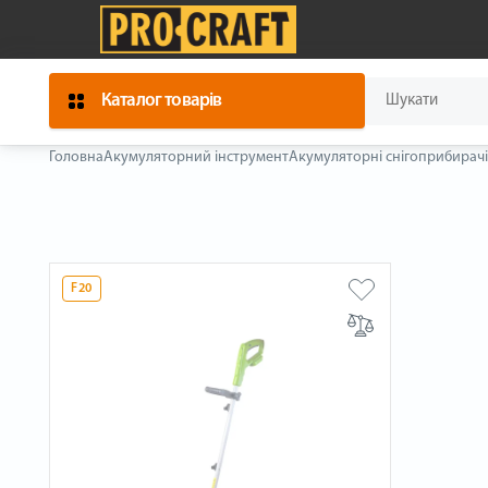
Каталог товарів
Головна
Акумуляторний інструмент
Акумуляторні снігоприбирачі
F20