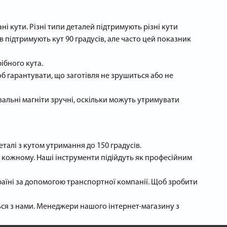
і кути. Різні типи деталей підтримують різні кути
 підтримують кут 90 градусів, але часто цей показник
рібного кута.
об гарантувати, що заготівля не зрушиться або не
вальні магніти зручні, оскільки можуть утримувати
еталі з кутом утримання до 150 градусів.
на кожному. Наші інструменти підійдуть як професійним
раїні за допомогою транспортної компанії. Щоб зробити
ться з нами. Менеджери нашого інтернет-магазину з