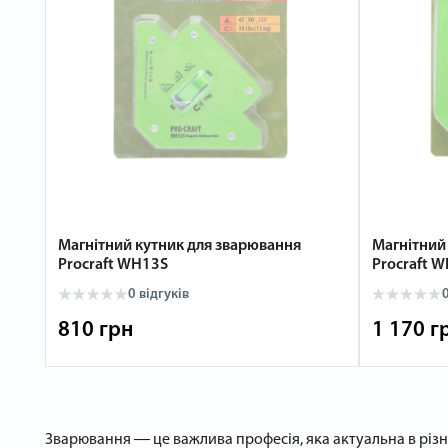
Магнітний кутник для зварювання
Магнітний
Procraft WH13S
Procraft 
0 відгуків
0
810 грн
1 170 г
Зварювання ― це важлива професія, яка актуальна в різн