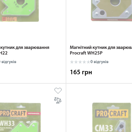
 кутник для зварювання
Магнітний кутник для зварю
WH22
Procraft WH25P
 відгуків
0 відгуків
165 грн