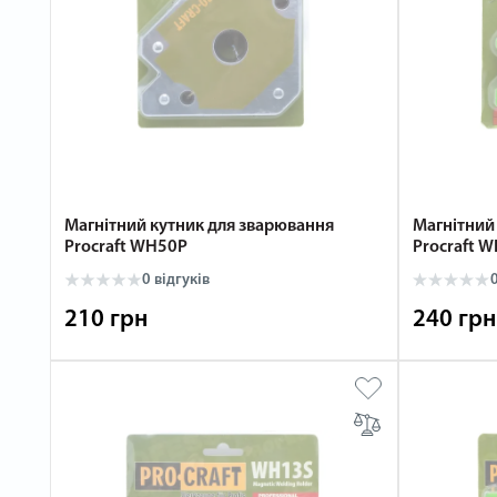
Магнітний кутник для зварювання
Магнітний
Procraft WH50P
Procraft 
0 відгуків
0
210 грн
240 грн