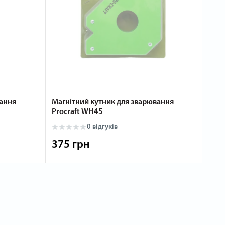
вання
Магнітний кутник для зварювання
Procraft WH45
0 відгуків
375 грн