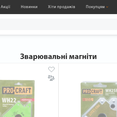
Акції
Новинки
Хіти продажів
Покупцям
Зварювальні магніти