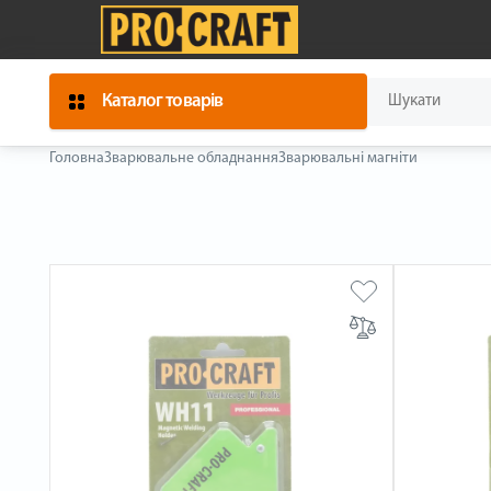
Каталог товарів
Головна
Зварювальне обладнання
Зварювальні магніти