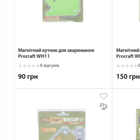
Магнітний кутник для зварювання
Магнітний
Procraft WH11
Procraft 
0 відгуків
0
90 грн
150 грн