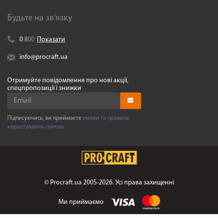
Будьте на зв'язку
0
8
0
0
Показати
info@procraft.ua
Отримуйте повідомлення про нові акції,
спецпропозиції і знижки
Підписуючись, ви приймаєте
умови та правила
користування сайтом
©
Procraft.ua
2005-2026. Усі права захищенні
Ми приймаємо