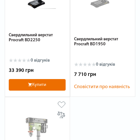
Свердлильний верстат
Свердлильний верстат
Procraft BD2250
Procraft BD1950
0 відгуків
0 відгуків
33 390 грн
7 710 грн
Купити
Сповістити про наявність