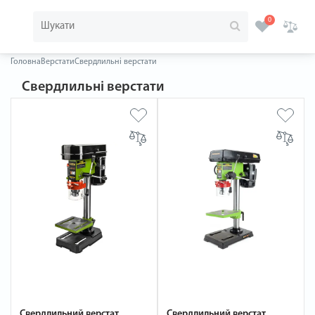
0
Головна
Верстати
Свердлильні верстати
Свердлильні верстати
Свердлильний верстат
Свердлильний верстат