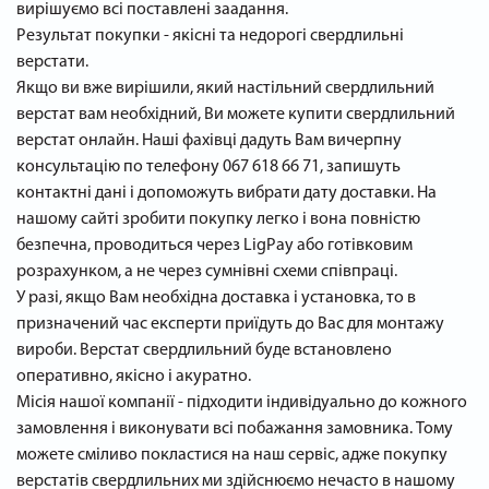
вирішуємо всі поставлені заадання.
Результат покупки - якісні та недорогі свердлильні
верстати.
Якщо ви вже вирішили, який настільний свердлильний
верстат вам необхідний, Ви можете купити свердлильний
верстат онлайн. Наші фахівці дадуть Вам вичерпну
консультацію по телефону 067 618 66 71, запишуть
контактні дані і допоможуть вибрати дату доставки. На
нашому сайті зробити покупку легко і вона повністю
безпечна, проводиться через LigPay або готівковим
розрахунком, а не через сумнівні схеми співпраці.
У разі, якщо Вам необхідна доставка і установка, то в
призначений час експерти приїдуть до Вас для монтажу
вироби. Верстат свердлильний буде встановлено
оперативно, якісно і акуратно.
Місія нашої компанії - підходити індивідуально до кожного
замовлення і виконувати всі побажання замовника. Тому
можете сміливо покластися на наш сервіс, адже покупку
верстатів свердлильних ми здійснюємо нечасто в нашому