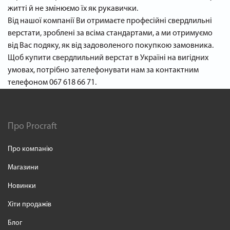
житті й не змінюємо їх як рукавички.
Від нашої компанії Ви отримаєте професійні свердлильні
верстати, зроблені за всіма стандартами, а ми отримуємо
від Вас подяку, як від задоволеного покупкою замовника.
Щоб купити свердлильний верстат в Україні на вигідних
умовах, потрібно зателефонувати нам за контактним
телефоном 067 618 66 71.
Про Procraft
Про компанію
Магазини
Новинки
Хіти продажів
Блог