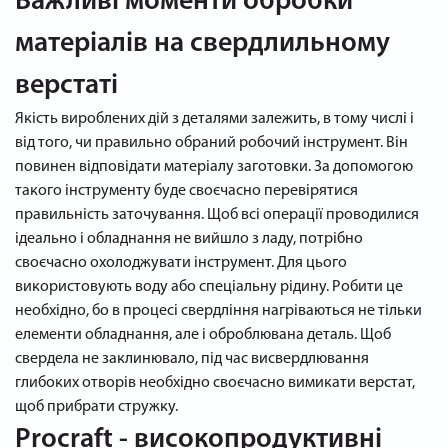
Важливі моменти обробки
матеріалів на свердлильному
верстаті
Якість вироблених дій з деталями залежить, в тому числі і
від того, чи правильно обраний робочий інструмент. Він
повинен відповідати матеріалу заготовки. За допомогою
такого інструменту буде своєчасно перевірятися
правильність заточування. Щоб всі операції проводилися
ідеально і обладнання не вийшло з ладу, потрібно
своєчасно охолоджувати інструмент. Для цього
використовують воду або спеціальну рідину. Робити це
необхідно, бо в процесі свердління нагріваються не тільки
елементи обладнання, але і оброблювана деталь. Щоб
свердела не заклинювало, під час висвердлювання
глибоких отворів необхідно своєчасно вимикати верстат,
щоб прибрати стружку.
Procraft - високопродуктивні