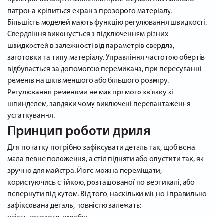
патрона кріпиться екран з прозорого матеріалу.
Більшість моделей мають функцію регулювання швидкості.
Свердління виконується з підключенням різних
швидкостей в залежності від параметрів свердла,
заготовки та типу матеріалу. Управління частотою обертів
відбувається за допомогою перемикача, при пересуванні
ременів на шків меншого або більшого розміру.
Регулювання ременями не має прямого зв'язку зі
шпинделем, завдяки чому виключені перевантаження
устаткування.
Принцип роботи дриля
Для початку потрібно зафіксувати деталь так, щоб вона
мала певне положення, а стіл підняти або опустити так, як
зручно для майстра. Його можна переміщати,
користуючись стійкою, розташованої по вертикалі, або
повернути під кутом. Від того, наскільки міцно і правильно
зафіксована деталь, повністю залежать: