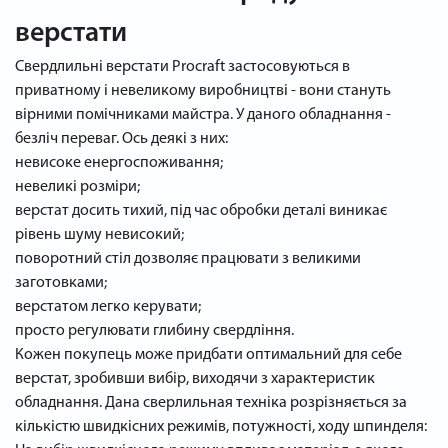
верстати
Свердлильні верстати Procraft застосовуються в
приватному і невеликому виробництві - вони стануть
вірними помічниками майстра. У даного обладнання -
безліч переваг. Ось деякі з них:
невисоке енергоспоживання;
невеликі розміри;
верстат досить тихий, під час обробки деталі виникає
рівень шуму невисокий;
поворотний стіл дозволяє працювати з великими
заготовками;
верстатом легко керувати;
просто регулювати глибину свердління.
Кожен покупець може придбати оптимальний для себе
верстат, зробивши вибір, виходячи з характеристик
обладнання. Дана сверлильная техніка розрізняється за
кількістю швидкісних режимів, потужності, ходу шпинделя: