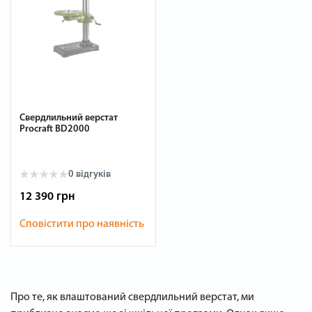
Свердлильний верстат
Procraft BD2000
0 відгуків
12 390 грн
Сповістити про наявність
Про те, як влаштований свердлильний верстат, ми