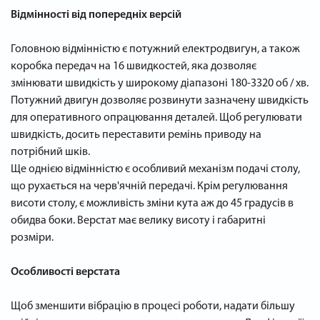
Відмінності від попередніх версій
Головною відмінністю є потужний електродвигун, а також
коробка передач на 16 швидкостей, яка дозволяє
змінювати швидкість у широкому діапазоні 180-3320 об / хв.
Потужний двигун дозволяє розвинути зазначену швидкість
для оперативного опрацювання деталей. Щоб регулювати
швидкість, досить переставити ремінь приводу на
потрібний шків.
Ще однією відмінністю є особливий механізм подачі столу,
що рухається на черв'ячній передачі. Крім регулювання
висоти столу, є можливість зміни кута аж до 45 градусів в
обидва боки. Верстат має велику висоту і габаритні
розміри.
Особливості верстата
Щоб зменшити вібрацію в процесі роботи, надати більшу