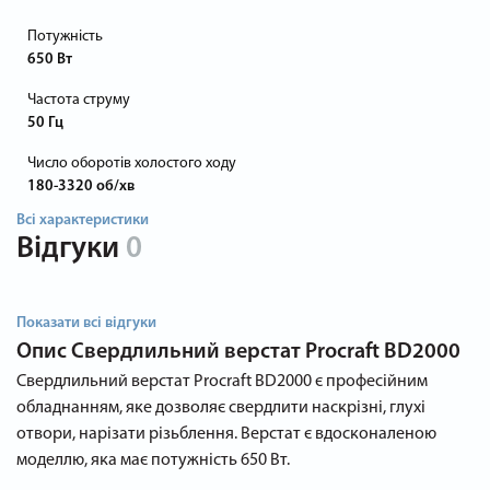
Потужність
650 Вт
Частота струму
50 Гц
Число оборотів холостого ходу
180-3320 об/хв
Всі характеристики
Відгуки
0
Показати всі відгуки
Опис
Свердлильний верстат Procraft BD2000
Свердлильний верстат Procraft BD2000 є професійним
обладнанням, яке дозволяє свердлити наскрізні, глухі
отвори, нарізати різьблення. Верстат є вдосконаленою
моделлю, яка має потужність 650 Вт.