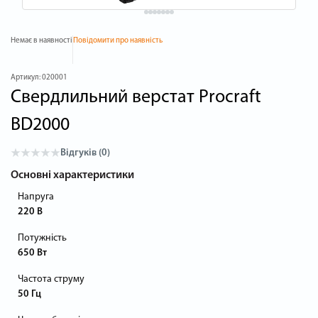
Немає в наявності
Повідомити про наявність
Артикул:
020001
Свердлильний верстат Procraft
BD2000
Відгуків (0)
Основні характеристики
Напруга
220 В
Потужність
650 Вт
Частота струму
50 Гц