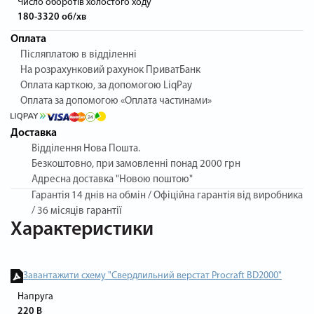
Число оборотів холостого ходу
180-3320 об/хв
Оплата
Післяплатою в відділенні
На розрахунковий рахунок ПриватБанк
Оплата карткою, за допомогою LiqPay
Оплата за допомогою «Оплата частинами»
Доставка
Відділення Нова Пошта.
Безкоштовно, при замовленні понад 2000 грн
Адресна доставка "Новою поштою"
Гарантія
14 днів на обмін / Офіційна гарантія від виробника
/ 36 місяців гарантії
Характеристики
Завантажити схему "Свердлильний верстат Procraft BD2000"
Напруга
220 В