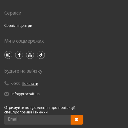
Сервіси
Сервісні центри
Ми в соцмережах
Будьте на зв'язку
0
8
0
0
Показати
info@procraft.ua
Отримуйте повідомлення про нові акції,
спецпропозиції і знижки