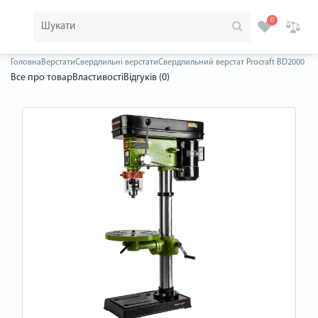
0
Головна
Верстати
Свердлильні верстати
Свердлильний верстат Procraft BD2000
Все про товар
Властивості
Відгуків (0)