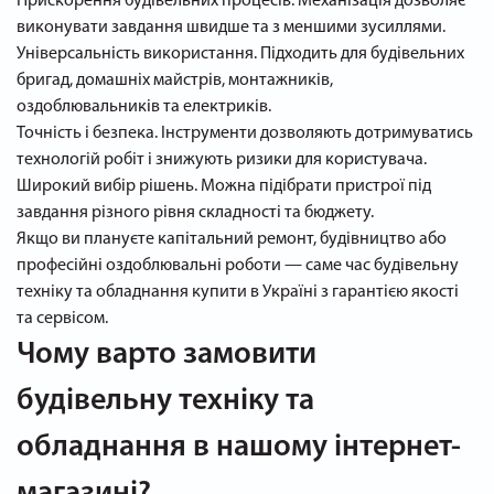
Прискорення будівельних процесів. Механізація дозволяє
виконувати завдання швидше та з меншими зусиллями.
Універсальність використання. Підходить для будівельних
бригад, домашніх майстрів, монтажників,
оздоблювальників та електриків.
Точність і безпека. Інструменти дозволяють дотримуватись
технологій робіт і знижують ризики для користувача.
Широкий вибір рішень. Можна підібрати пристрої під
завдання різного рівня складності та бюджету.
Якщо ви плануєте капітальний ремонт, будівництво або
професійні оздоблювальні роботи — саме час будівельну
техніку та обладнання купити в Україні з гарантією якості
та сервісом.
Чому варто замовити
будівельну техніку та
обладнання в нашому інтернет-