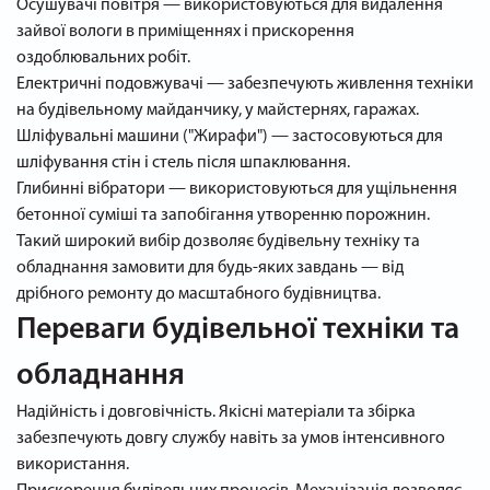
Осушувачі повітря — використовуються для видалення
зайвої вологи в приміщеннях і прискорення
оздоблювальних робіт.
Електричні подовжувачі — забезпечують живлення техніки
на будівельному майданчику, у майстернях, гаражах.
Шліфувальні машини ("Жирафи") — застосовуються для
шліфування стін і стель після шпаклювання.
Глибинні вібратори — використовуються для ущільнення
бетонної суміші та запобігання утворенню порожнин.
Такий широкий вибір дозволяє будівельну техніку та
обладнання замовити для будь-яких завдань — від
дрібного ремонту до масштабного будівництва.
Переваги будівельної техніки та
обладнання
Надійність і довговічність. Якісні матеріали та збірка
забезпечують довгу службу навіть за умов інтенсивного
використання.