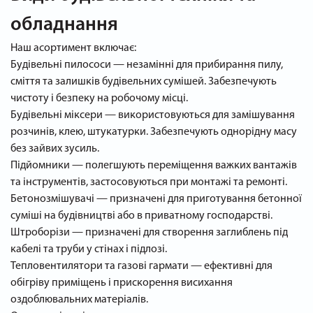
обладнання
Наш асортимент включає:
Будівельні пилососи — незамінні для прибирання пилу,
сміття та залишків будівельних сумішей. Забезпечують
чистоту і безпеку на робочому місці.
Будівельні міксери — використовуються для замішування
розчинів, клею, штукатурки. Забезпечують однорідну масу
без зайвих зусиль.
Підйомники — полегшують переміщення важких вантажів
та інструментів, застосовуються при монтажі та ремонті.
Бетонозмішувачі — призначені для приготування бетонної
суміші на будівництві або в приватному господарстві.
Штроборізи — призначені для створення заглиблень під
кабелі та труби у стінах і підлозі.
Тепловентилятори та газові гармати — ефективні для
обігріву приміщень і прискорення висихання
оздоблювальних матеріалів.