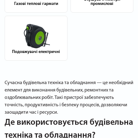
Газові теплові гармати
промислові
Подовжувачі електричні
Сучасна будівельна техніка та обладнання — це необхідний
елемент для виконання будівельних, ремонтних та
оздоблювальних робіт. Такі пристрої забезпечують
точність, продуктивність і безпеку процесів, дозволяючи
заощадити час і ресурси.
Де використовується будівельна
техніка та обладнання?