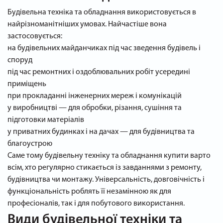
Будівельна техніка та обладнання використовується в
найрізноманітніших умовах. Найчастіше вона
застосовується:
на будівельних майданчиках під час зведення будівель і
споруд
під час ремонтних і оздоблювальних робіт усередині
приміщень
при прокладанні інженерних мереж і комунікацій
у виробництві — для обробки, різання, сушіння та
підготовки матеріалів
у приватних будинках і на дачах — для будівництва та
благоустрою
Саме тому будівельну техніку та обладнання купити варто
всім, хто регулярно стикається із завданнями з ремонту,
будівництва чи монтажу. Універсальність, довговічність і
функціональність роблять її незамінною як для
професіоналів, так і для побутового використання.
Види будівельної техніки та