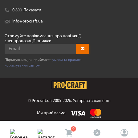
0
8
0
0
Показати
info@procraft.ua
Отримуйте повідомлення про нові акції,
спецпропозиції і знижки
Підписуючись, ви приймаєте
умови та правила
користування сайтом
©
Procraft.ua
2005-2026. Усі права захищенні
Ми приймаємо
0