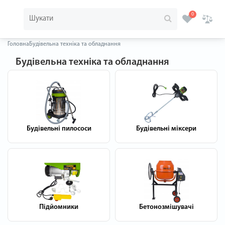
0
Головна
Будівельна техніка та обладнання
Будівельна техніка та обладнання
Будівельні пилососи
Будівельні міксери
Підйомники
Бетонозмішувачі