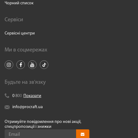
Чорний список
Сервіси
Сервісні центри
Ми в соцмережах
Будьте на зв'язку
0
8
0
0
Показати
info@procraft.ua
Отримуйте повідомлення про нові акції,
спецпропозиції і знижки