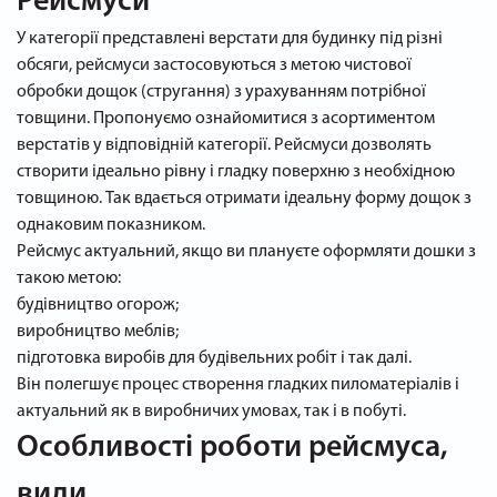
Рейсмуси
У категорії представлені верстати для будинку під різні
обсяги, рейсмуси застосовуються з метою чистової
обробки дощок (стругання) з урахуванням потрібної
товщини. Пропонуємо ознайомитися з асортиментом
верстатів у відповідній категорії. Рейсмуси дозволять
створити ідеально рівну і гладку поверхню з необхідною
товщиною. Так вдається отримати ідеальну форму дощок з
однаковим показником.
Рейсмус актуальний, якщо ви плануєте оформляти дошки з
такою метою:
будівництво огорож;
виробництво меблів;
підготовка виробів для будівельних робіт і так далі.
Він полегшує процес створення гладких пиломатеріалів і
актуальний як в виробничих умовах, так і в побуті.
Особливості роботи рейсмуса,
види