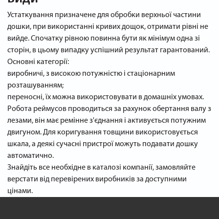
Устаткування призначене для обробки верхньої частини
дошки, при використанні кривих дощок, отримати рівні не
вийде. Спочатку рівною повинна бути як мінімум одна зі
сторін, в цьому випадку успішний результат гарантований.
Основні категорії:
виробничі, з високою потужністю і стаціонарним
розташуванням;
переносні, їх можна використовувати в домашніх умовах.
Робота реймусов проводиться за рахунок обертання валу з
лезами, він має ремінне з'єднання і активується потужним
двигуном. Для коригування товщини використовується
шкала, а деякі сучасні пристрої можуть подавати дошку
автоматично.
Знайдіть все необхідне в каталозі компанії, замовляйте
верстати від перевірених виробників за доступними
цінами.