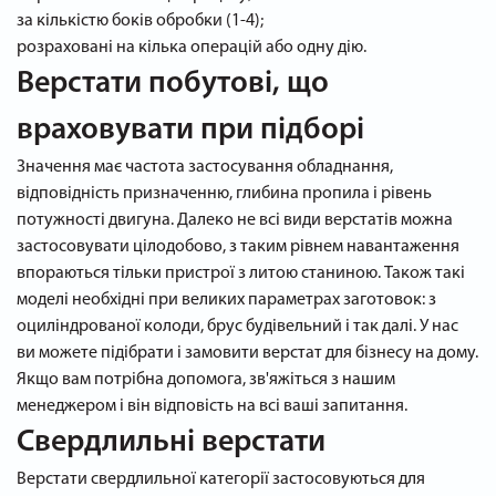
за кількістю боків обробки (1-4);
розраховані на кілька операцій або одну дію.
Верстати побутові, що
враховувати при підборі
Значення має частота застосування обладнання,
відповідність призначенню, глибина пропила і рівень
потужності двигуна. Далеко не всі види верстатів можна
застосовувати цілодобово, з таким рівнем навантаження
впораються тільки пристрої з литою станиною. Також такі
моделі необхідні при великих параметрах заготовок: з
оциліндрованої колоди, брус будівельний і так далі. У нас
ви можете підібрати і замовити верстат для бізнесу на дому.
Якщо вам потрібна допомога, зв'яжіться з нашим
менеджером і він відповість на всі ваші запитання.
Свердлильні верстати
Верстати свердлильної категорії застосовуються для