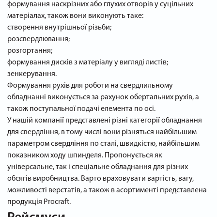
формування наскрізних або глухих отворів у суцільних
матеріалах, також вони виконують таке:
створення внутрішньої різьби;
розсвердлювання;
розгортання;
формування дисків з матеріалу у вигляді листів;
зенкерування.
Формування рухів для роботи на свердлильному
обладнанні виконується за рахунок обертальних рухів, а
також поступальної подачі елемента по осі.
У нашій компанії представлені різні категорії обладнання
для свердління, в тому числі вони різняться найбільшим
параметром свердління по сталі, швидкістю, найбільшим
показником ходу шпинделя. Пропонується як
універсальне, так і спеціальне обладнання для різних
обсягів виробництва. Варто враховувати вартість, вагу,
можливості верстатів, а також в асортименті представлена ​​
продукція Procraft.