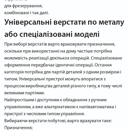
для фрезерування;
комбіновані і так далі.
Універсальні верстати по металу
або спеціалізовані моделі
При виборі верстатів варто враховувати призначення,
оскільки при використанні на дому частіше потрібна
можливість реалізації декількох операцій. Спеціалізоване
оформлення передбачає ідентичні операції. Остання
категорія потрібна для партій деталей з одним розміром і
типом. Універсальні пристрої можуть впоратися з
процесом виробництва деталей різного типу, в тому числі
великими партіями.
Найпростішим і доступним є обладнання з ручним
управлінням, а вже альтернативою є напівавтоматика і
пристрої з числовим типом управління.
Вибираючи верстати побутові, варто врахувати таке:
Призначення;