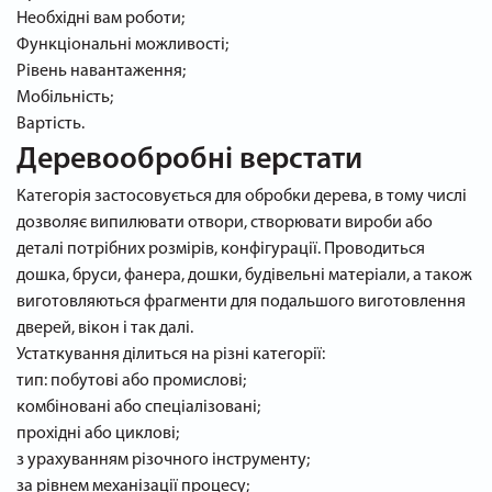
Необхідні вам роботи;
Функціональні можливості;
Рівень навантаження;
Мобільність;
Вартість.
Деревообробні верстати
Категорія застосовується для обробки дерева, в тому числі
дозволяє випилювати отвори, створювати вироби або
деталі потрібних розмірів, конфігурації. Проводиться
дошка, бруси, фанера, дошки, будівельні матеріали, а також
виготовляються фрагменти для подальшого виготовлення
дверей, вікон і так далі.
Устаткування ділиться на різні категорії:
тип: побутові або промислові;
комбіновані або спеціалізовані;
прохідні або циклові;
з урахуванням різочного інструменту;
за рівнем механізації процесу;