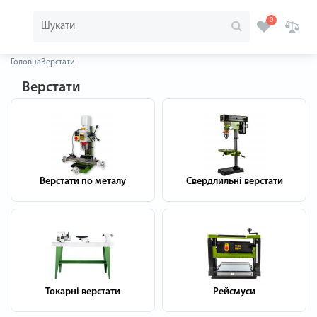
0
Головна
Верстати
Верстати
Верстати по металу
Свердлильні верстати
Токарні верстати
Рейсмуси