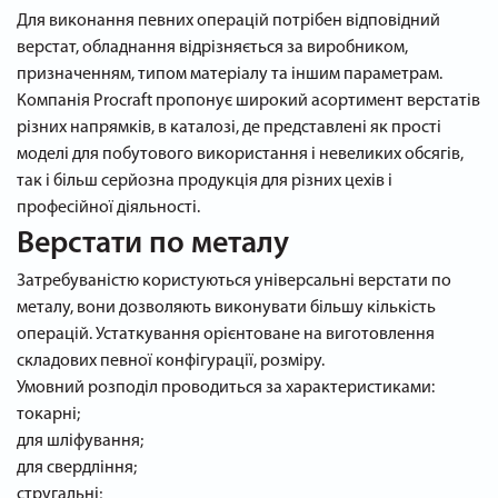
Для виконання певних операцій потрібен відповідний
верстат, обладнання відрізняється за виробником,
призначенням, типом матеріалу та іншим параметрам.
Компанія Procraft пропонує широкий асортимент верстатів
різних напрямків, в каталозі, де представлені як прості
моделі для побутового використання і невеликих обсягів,
так і більш серйозна продукція для різних цехів і
професійної діяльності.
Верстати по металу
Затребуваністю користуються універсальні верстати по
металу, вони дозволяють виконувати більшу кількість
операцій. Устаткування орієнтоване на виготовлення
складових певної конфігурації, розміру.
Умовний розподіл проводиться за характеристиками:
токарні;
для шліфування;
для свердління;
стругальні;