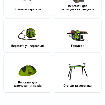
Верстати для
Точильні верстати
заточування ланцюгів
Верстати універсальні
Гріндери
Верстати для
заточування ножів
Стенди та верстаки