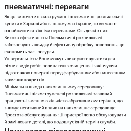
пневматичні: переваги
Якщо ви хочете піскоструминні пневматичні розпилювачі
купити в Харкові або в іншому місті країни, то ви маєте
ознайомитися з їхніми перевагами. Ось деякі з них:
Висока ефективність: Пневматичні розпилювачі
забезпечують швидку й ефективну обробку поверхонь, що
економить час і ресурси.
Універсальність: Вони можуть використовуватися для
різних видів робіт, починаючи з очищення і закінчуючи
підготовкою поверхні перед фарбуванням або нанесенням
захисних покриттів.
Мінімальна шкода навколишньому середовищу:
Пневматичні піскоструменеві розпилювачі зазвичай
працюють із меншою кількістю абразивних матеріалів, що
знижує негативний вплив на навколишнє середовище.
Простота обслуговування: Ці пристрої легко обслуговувати
й замінювати деталі, що подовжує їхній термін служби.