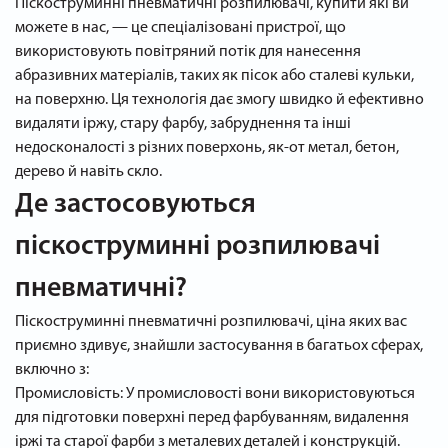
Піскоструминні пневматичні розпилювачі, купити які ви
можете в нас, — це спеціалізовані пристрої, що
використовують повітряний потік для нанесення
абразивних матеріалів, таких як пісок або сталеві кульки,
на поверхню. Ця технологія дає змогу швидко й ефективно
видаляти іржу, стару фарбу, забруднення та інші
недосконалості з різних поверхонь, як-от метал, бетон,
дерево й навіть скло.
Де застосовуються
піскоструминні розпилювачі
пневматичні?
Піскоструминні пневматичні розпилювачі, ціна яких вас
приємно здивує, знайшли застосування в багатьох сферах,
включно з:
Промисловість: У промисловості вони використовуються
для підготовки поверхні перед фарбуванням, видалення
іржі та старої фарби з металевих деталей і конструкцій.