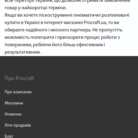
всій території України, що дозволяє отримати замовлений
товар у найкоротші терміни.
Якщо ви хочете піскоструминні пневматичні розпилювачі
купити в Україні в інтернет-магазині Procraft.ua, то ви
обираєте надійного і якісного партнера. Не пропустіть
можливість полегшити і прискорити процес роботи з
поверхнями, роблячи його більш ефективним і
результативним.
Про Procraft
Про компанію
Магазини
Новинки
Хіти продажів
Блог