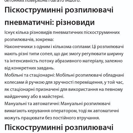
бетонних поверхонь і багато іншого.
Піскоструминні розпилювачі
пневматичні: різновиди
Існує кілька різновидів пневматичних піскоструминних
розпилювачів, зокрема:
Наконечники з одним і кількома соплами: Ці розпилювачі
мають різні типи сопел, що дає змогу регулювати ширину
та інтенсивність потоку абразивного матеріалу, залежно
від конкретних завдань.
Мобільні та стаціонарні: Мобільні розпилювачі обладнані
колесами й ручкою для зручності переміщення, у той час,
як стаціонарні призначені для використання на певному
майданчику або в майстерні.
Мануальні та автоматичні: Мануальні розпилювачі
вимагають керування оператором, тоді як автоматичні
можуть працювати без постійного втручання.
Піскоструминні розпилювачі