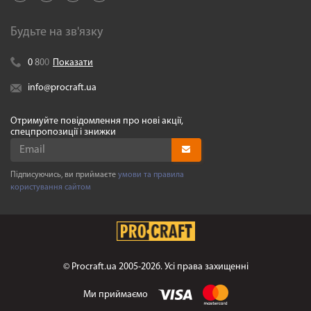
Будьте на зв'язку
0
8
0
0
Показати
info@procraft.ua
Отримуйте повідомлення про нові акції,
спецпропозиції і знижки
Підписуючись, ви приймаєте
умови та правила
користування сайтом
©
Procraft.ua
2005-2026. Усі права захищенні
Ми приймаємо