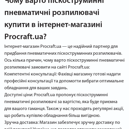
Чому варто піскоструминні
пневматичні розпилювачі
купити в інтернет-магазині
Procraft.ua?
Інтернет-магазин Procraft.ua — це надійний партнер для
придбання пневматичних піскоструминних розпилювачів.
Ось кілька причин, чому варто піскоструминні пневматичні
розпилювачі замовити на сайті Procraft.ua:
Компетентні консультації: Фахівці магазину готові надати
професійні консультації та допомогти вибрати оптимальне
обладнання для ваших завдань.
Доступні ціни: Procraft.ua пропонує піскоструминні
пневматичні розпилювачі за вартістю, яка буде приємна
для вашого гаманця. Також у нас проходять регулярні акції,
що робить купівлю обладнання більш вигідною.
Зручна доставка: Магазин забезпечує зручну доставку по