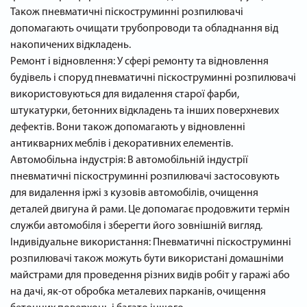
Також пневматичні піскоструминні розпилювачі
допомагають очищати трубопроводи та обладнання від
накопичених відкладень.
Ремонт і відновлення: У сфері ремонту та відновлення
будівель і споруд пневматичні піскоструминні розпилювачі
використовуються для видалення старої фарби,
штукатурки, бетонних відкладень та інших поверхневих
дефектів. Вони також допомагають у відновленні
антикварних меблів і декоративних елементів.
Автомобільна індустрія: В автомобільній індустрії
пневматичні піскоструминні розпилювачі застосовують
для видалення іржі з кузовів автомобілів, очищення
деталей двигуна й рами. Це допомагає продовжити термін
служби автомобіля і зберегти його зовнішній вигляд.
Індивідуальне використання: Пневматичні піскоструминні
розпилювачі також можуть бути використані домашніми
майстрами для проведення різних видів робіт у гаражі або
на дачі, як-от обробка металевих парканів, очищення