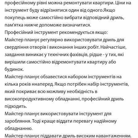
професійному рівні можна ремонтувати квартири. Ціни на
інструмент буду відрізнятися один від одного.Якщо
покупець може самостійно вибрати відповідний дриль,
пам'ятка нижче допоможе визначитися.
Професійний інструмент рекомендується якщо:
Майстер планує регулярно використовувати дриль для
свердління отворів і виконання інших робіт. Найчастіше,
завдання виникає у технічних фахівців, рідше - у тих, які
вирішили самостійно відремонтувати квартиру або
будинок.
Майстер планує обзавестися набором інструментів на
кілька років ннаперед. Якщо потрібен набір інструментів,
який покриває всю можливу необхідність в
високопродуктивному обладнанні, професійний дриль
підходить.
Майстер планує використовувати інструмент для
заробляння. Тоді краще віддати перевагу надійному
обладнанню.
Майстер планує піддавати дриль високим навантаженням.