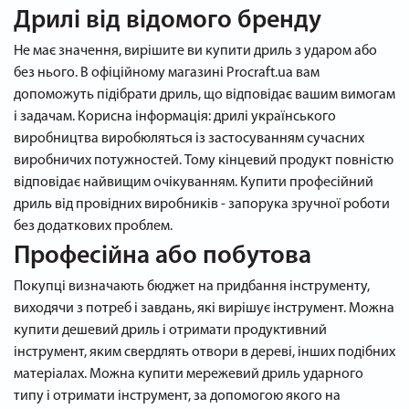
Дрилі від відомого бренду
Не має значення, вирішите ви купити дриль з ударом або
без нього. В офіційному магазині Procraft.ua вам
допоможуть підібрати дриль, що відповідає вашим вимогам
і задачам. Корисна інформація: дрилі українського
виробництва виробюляться із застосуванням сучасних
виробничих потужностей. Тому кінцевий продукт повністю
відповідає найвищим очікуванням. Купити професійний
дриль від провідних виробників - запорука зручної роботи
без додаткових проблем.
Професійна або побутова
Покупці визначають бюджет на придбання інструменту,
виходячи з потреб і завдань, які вирішує інструмент. Можна
купити дешевий дриль і отримати продуктивний
інструмент, яким свердлять отвори в дереві, інших подібних
матеріалах. Можна купити мережевий дриль ударного
типу і отримати інструмент, за допомогою якого на