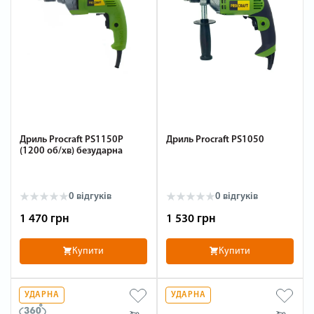
Дриль Procraft PS1150P
Дриль Procraft PS1050
(1200 об/хв) безударна
0 відгуків
0 відгуків
1 470 грн
1 530 грн
Купити
Купити
УДАРНА
УДАРНА