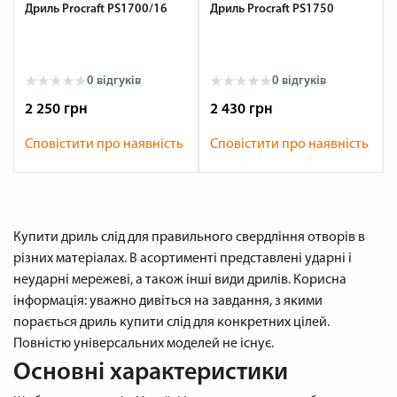
Дриль Procraft PS1700/16
Дриль Procraft PS1750
0 відгуків
0 відгуків
2 250 грн
2 430 грн
Сповістити про наявність
Сповістити про наявність
Купити дриль слід для правильного свердління отворів в
різних матеріалах. В асортименті представлені ударні і
неударні мережеві, а також інші види дрилів. Корисна
інформація: уважно дивіться на завдання, з якими
порається дриль купити слід для конкретних цілей.
Повністю універсальних моделей не існує.
Основні характеристики