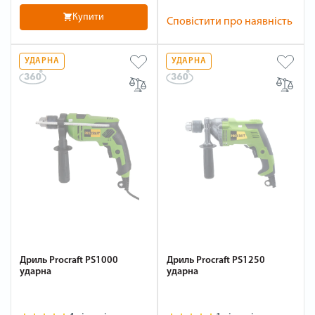
Купити
Сповістити про наявність
УДАРНА
УДАРНА
Дриль Procraft PS1000
Дриль Procraft PS1250
ударна
ударна