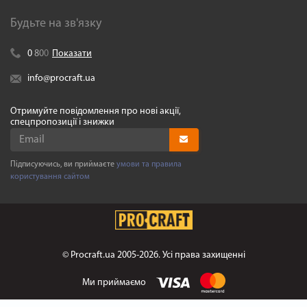
Будьте на зв'язку
0
8
0
0
Показати
info@procraft.ua
Отримуйте повідомлення про нові акції,
спецпропозиції і знижки
Підписуючись, ви приймаєте
умови та правила
користування сайтом
©
Procraft.ua
2005-2026. Усі права захищенні
Ми приймаємо