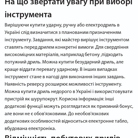
На що звертати увагу при виборі
інструмента
Вирішуючи купити ударну, ручну або електродриль в
Україні слід визначитися з планованим призначенням
інструменту. Завдання, які майстер вирішує інструментом
ставлять перед дрилем конкретні вимоги .Для свердління
високоміцних матеріалів, наприклад бетону ,підходить
потужний дриль. Можна купити безударний дриль, але
краще віддати перевагу ударному. В інших випадках
інструмент стане в нагоді для виконання інших завдань.
Наявність реверсу розширює можливості інструменту.
Можна купити дриль недорого в Україні і використовувати
пристрій як шурупокрут. Корисна інформація: інші
додаткові функції можуть розглядатися як приємний бонус,
але вони не є обов'язковими. До необов'язкових
додаткових особливостей відноситься електронне табло,
вбудована електроніка.