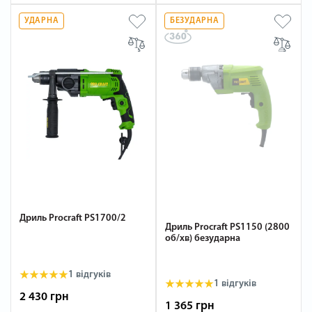
УДАРНА
БЕЗУДАРНА
Дриль Procraft PS1700/2
Дриль Procraft PS1150 (2800
об/хв) безударна
1 відгуків
1 відгуків
2 430 грн
1 365 грн