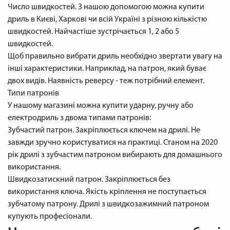
Число швидкостей. З нашою допомогою можна купити
дриль в Києві, Харкові чи всій Україні з різною кількістю
швидкостей. Найчастіше зустрічається 1, 2 або 5
швидкостей.
Щоб правильно вибрати дриль необхідно звертати увагу на
інші характеристики. Наприклад, на патрон, який буває
двох видів. Наявність реверсу - теж потрібний елемент.
Типи патронів
У нашому магазині можна купити ударну, ручну або
електродриль з двома типами патронів:
Зубчастий патрон. Закріплюється ключем на дрилі. Не
завжди зручно користуватися на практиці. Станом на 2020
рік дрилі з зубчастим патроном вибирають для домашнього
використання.
Швидкозатискний патрон. Закріплюється без
використання ключа. Якість кріплення не поступається
зубчатому патрону. Дрилі з швидкозажимний патроном
купують професіонали.