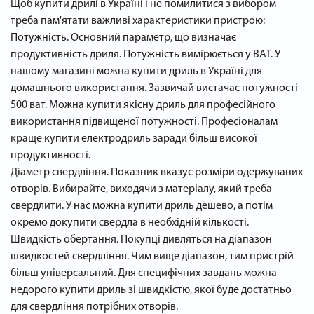
Щоб купити дрилі в Україні і не помилитися з вибором
треба пам'ятати важливі характеристики пристрою:
Потужність. Основний параметр, що визначає
продуктивність дриля. Потужність вимірюється у ВАТ. У
нашому магазині можна купити дриль в Україні для
домашнього використання. Зазвичай вистачає потужності
500 ват. Можна купити якісну дриль для професійного
використання підвищеної потужності. Професіоналам
краще купити електродриль заради більш високої
продуктивності.
Діаметр свердління. Показник вказує розміри одержуваних
отворів. Вибирайте, виходячи з матеріалу, який треба
свердлити. У нас можна купити дриль дешево, а потім
окремо докупити свердла в необхідній кількості.
Швидкість обертання. Покупці дивляться на діапазон
швидкостей свердління. Чим вище діапазон, тим пристрій
більш універсальний. Для специфічних завдань можна
недорого купити дриль зі швидкістю, якої буде достатньо
для свердління потрібних отворів.