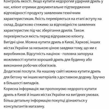
Контроль якості. Якщо купити недорогий ударний дриль у
нас, клієнт отримає документальне підтвердження
відповідності продукту заявленим технічним
характеристикам. Якість перевіряється на етапі вступу на
склад. Додатково стежимо за відповідністю заявлених
характеристик під час зберігання дрилів. Також
перевіряється якість перед відправкою клієнту.
Вигідні ціни. Можна купити дриль в Києві, Харкові, інших
містах України за низькою ціною завдяки тому, що ми є
виробником. Відсутність націнок - головна запорука
можливості купити хороший дриль для будинку або
виконання робочих обов'язків.
Додаткові послуги. На нашому сайті можна купити дриль
для бетону чи інших матеріалів з доставкою додому. Зручно
в більшості випадків.
Корисна інформація: ми пропонуємо недорого купити
дриль в Києві й інших містах України на вигідних умовах.
Більш детальну інформацію покупці дізнаються у
консультантів магазину.