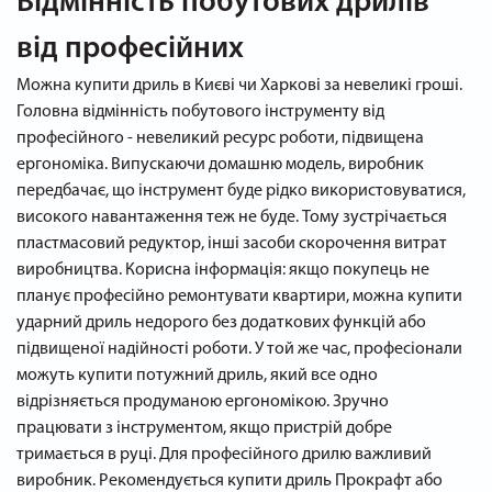
Відмінність побутових дрилів
від професійних
Можна купити дриль в Києві чи Харкові за невеликі гроші.
Головна відмінність побутового інструменту від
професійного - невеликий ресурс роботи, підвищена
ергономіка. Випускаючи домашню модель, виробник
передбачає, що інструмент буде рідко використовуватися,
високого навантаження теж не буде. Тому зустрічається
пластмасовий редуктор, інші засоби скорочення витрат
виробництва. Корисна інформація: якщо покупець не
планує професійно ремонтувати квартири, можна купити
ударний дриль недорого без додаткових функцій або
підвищеної надійності роботи. У той же час, професіонали
можуть купити потужний дриль, який все одно
відрізняється продуманою ергономікою. Зручно
працювати з інструментом, якщо пристрій добре
тримається в руці. Для професійного дрилю важливий
виробник. Рекомендується купити дриль Прокрафт або