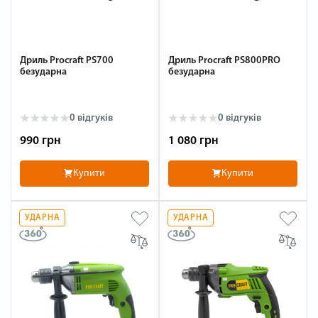
Дриль Procraft PS700
Дриль Procraft PS800PRO
безударна
безударна
0 відгуків
0 відгуків
990 грн
1 080 грн
Купити
Купити
УДАРНА
УДАРНА