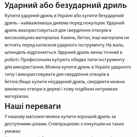
Ударний або безударний дриль
Купити ударний дриль в Україні або купити безударний
дриль - найважливіша дилема перед покупцем. Ударний
дриль використовується для свердління отворів в
високоміцних матеріалах. Камінь, бетон, інші матеріали не
встоять перед натиском ударного інструменту. На жаль,
шпиндель відрізняється. Ударний дриль менш точний в
роботі. Професіонали купують обидва типи інструменту
для використання. Можна купити дриль в Україні ударного
типу і використовувати для свердління отворів в
бетоні.Якщо купити неударний дриль, свердлити можна
виключно отвори в дереві і тому подібних нетривких
матеріалах.
Наші переваги
У нашому магазині можна купити хороший дриль за
доступними цінами. Співпрацюємо з покупцям на таких
умовах: