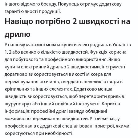
іншого відомого бренду. Покупець отримує додаткову
гарантію якості продукції.
Навіщо потрібно 2 швидкості на
дрилю
У нашому магазині можна купити електродриль в Україні з
1, 2 або великою кількістю швидкостей. Функція корисна
для побутового та професійного використання. Якщо
купити електричний дриль з 2 швидкостями, інструмент
додатково використовується в якості міксера для
перемішування розчинів, свердлять невеликі отвори в
кріпильних та інших елементах. Додатково менша
швидкість використовується, щоб перетворити дриль в
шурупокрут або інший подібний інструмент. Корисна
інформація: професійні дрилі завжди обладнані
можливістю перемикання швидкостей. У той же час, у
професіоналів є додаткові спеціалізовані пристрої, якими
користуються при необхідності.