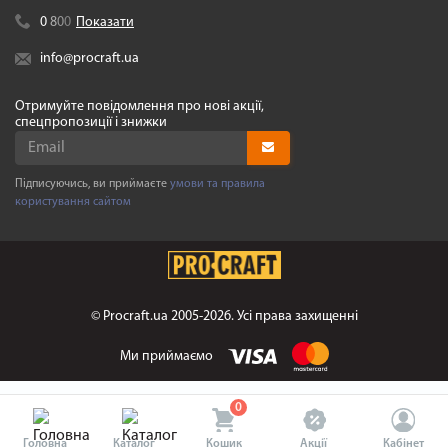
0
8
0
0
Показати
info@procraft.ua
Отримуйте повідомлення про нові акції,
спецпропозиції і знижки
Підписуючись, ви приймаєте
умови та правила
користування сайтом
©
Procraft.ua
2005-2026. Усі права захищенні
Ми приймаємо
0
Головна
Каталог
Кошик
Акції
Кабінет