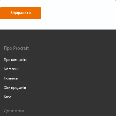
Відправити
Про Procraft
Про компанію
Магазини
Новинки
Хіти продажів
Блог
Допомога