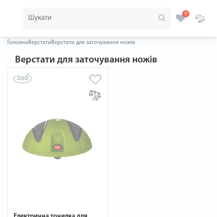
0
Головна
Верстати
Верстати для заточування ножів
Верстати для заточування ножів
Електрична точилка для