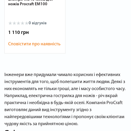
ножів Procraft EM100
0 відгуків
1 110 грн
Сповістити про наявність
Інженери вже придумали чимало корисних і ефективних
інструментів для того, щоб полегшити життя людям. Деякі з
них економлять не тільки гроші, але і масу особистого часу.
Наприклад, електрична гострилка для ножів - річ вкрай
практична і необхідна в будь-якій оселі. Компанія ProCraft
виготовляє даний вид інструменту згідно з
найпередовішими технологіями і пропонує своїм клієнтам
чудову якість за прийнятною ціною.