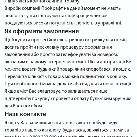
гідну якість кожної одиниці товару.
Вироби компанії ПроКрафт на даний момент не мають
аналогів - у цих інструментах найкращим чином
поєднуються висока потужність і легкість в управлінні.
Як оформити замовлення
Щоб купити професійну електричну гострилку для ножів,
досить пройти нескладну процедуру оформлення
замовлення або просто зателефонувати за номером,
вказаним в нашому інтернет-магазині. Після авторизації Ви
можете додати будь-який товар, який сподобався, в кошик.
Перелік та кількість товарів можна подивитися в кошику.
При необхідності можна додати або видалити певні позиції.
Якщо вміст Вас влаштовує, то залишається лише
підтвердити покупку і провести оплату будь-яким зручним
для Вас способом.
Наші контакти
Якщо у Вас залишилися питання з якого-небудь виду
товарів з нашого каталогу, будь ласка, зв'яжіться з нами за