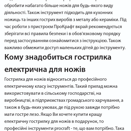
обробити набагато більше ножів для будь-якого виду
діяльності. Також інструмент підходить для кухонних
ножиць та інших гострих виробів з металу або кераміки. Під
час роботи з пристроєм ПроКрафт вкрай рекомендується
зберігати всі правила безпеки і в обов'язковому порядку
перед застосуванням ознайомитися з інструкцією. Також
важливо обмежити доступ маленьких дітей до інструменту.
Кому знадобиться гострилка
електрична для ножів
Гострилка для ножів відноситься до професійного
електричному класу інструментів. Такий прилад можна
використовувати в сільському господарстві, на
виробництві, в підприємствах громадського харчування, а
також в будь-яких умовах, де під рукою завжди потрібно
мати гостре лезо. Якщо Ви хочете купити кращу
електричну гострилку для ножів в подарунок, то
професійні інструменти procraft - те, що вам потрібно. Така