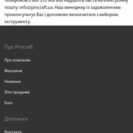
телефоном 0 800 333 900 або надішліть листа на електронну
пошту: info@procraft.ua. Наш менеджер із задоволенням
проконсультує Вас і допоможе визначитися з вибором
інструменту.
Про Procraft
Про компанію
Магазини
Новинки
Хіти продажів
Блог
Допомога
Контакти