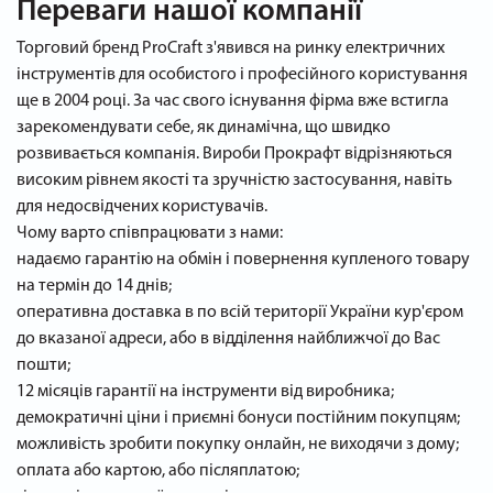
Переваги нашої компанії
Торговий бренд ProCraft з'явився на ринку електричних
інструментів для особистого і професійного користування
ще в 2004 році. За час свого існування фірма вже встигла
зарекомендувати себе, як динамічна, що швидко
розвивається компанія. Вироби Прокрафт відрізняються
високим рівнем якості та зручністю застосування, навіть
для недосвідчених користувачів.
Чому варто співпрацювати з нами:
надаємо гарантію на обмін і повернення купленого товару
на термін до 14 днів;
оперативна доставка в по всій території України кур'єром
до вказаної адреси, або в відділення найближчої до Вас
пошти;
12 місяців гарантії на інструменти від виробника;
демократичні ціни і приємні бонуси постійним покупцям;
можливість зробити покупку онлайн, не виходячи з дому;
оплата або картою, або післяплатою;