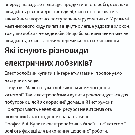
вперед і назад. Це підвищує продуктивність робіт, оскільки
швидкість різання зростає вдвічі, якщо порівнювати зі
звичайним зворотно-поступальним рухом пилки. У режимі
маятникового ходу пиляти відчутно легше уздовж волокон,
тому що лобзик не веде в бік. Якщо більше значення має не
швидкість, а якість, режим перемикають на звичайний.
Які існують різновиди
електричних лобзиків?
Електролобзик купити в інтернет-магазині пропонуємо
наступних видів:
Побутові. Малопотужні лобзики найнижчої цінової
категорії. Такі електролобзики купити рекомендується для
побутових цілей як корисний домашній інструмент.
Пристрої мають невеликий ресурс і не витримають
щоденних багатогодинних навантажень.
Професійні. Купити електролобзик в Україні цієї категорії
воліють фахівці для виконання щоденної роботи.