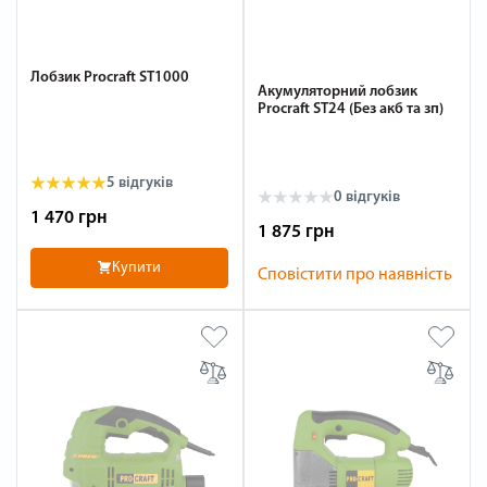
Лобзик Procraft ST1000
Акумуляторний лобзик
Procraft ST24 (Без акб та зп)
5 відгуків
0 відгуків
1 470 грн
1 875 грн
Купити
Сповістити про наявність