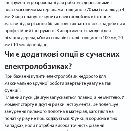
інструменти розраховані для роботи з дерев'яними і
пластмасовими матеріалами товщиною 70 мм і сталлю до 4
мм. Якщо плануєте купити електролобзик в інтернет-
магазині для різання більш товстих заготовок, знадобиться
професійний інструмент. В асортименті є моделі для
різання дерева, м'яких сплавів і сталі товщиною 100 мм, 20
мм і 10 мм відповідно.
Чи є додаткові опції в сучасних
електролобзиках?
При бажанні купити електролобзик недорого для
максимально зручної роботи звертайте увагу на такі
функції:
Плавний пуск. Двигун запускається плавно, а не миттєво. У
момент старту відсутні ривки інструмента. Це полегшує
занурення пильного полотна в матеріал, заготівля на
початку різу не пошкоджується. Функція корисна в тих
випадках, коли потрібна висока точність різання.