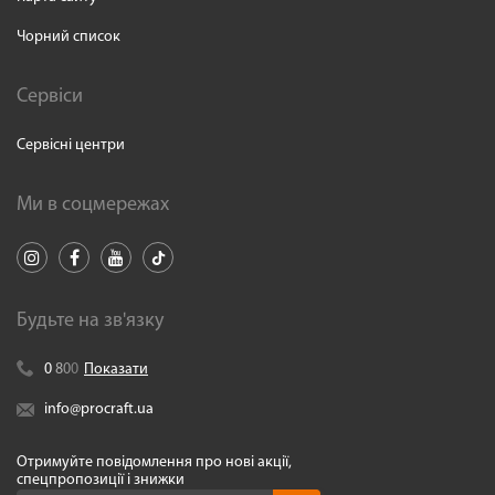
Чорний список
Сервіси
Сервісні центри
Ми в соцмережах
Будьте на зв'язку
0
8
0
0
Показати
info@procraft.ua
Отримуйте повідомлення про нові акції,
спецпропозиції і знижки