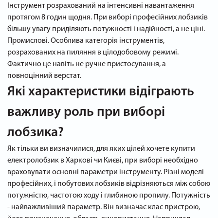
Інструмент розрахований на інтенсивні навантаження
протягом 8 годин щодня. При виборі професійних лобзиків
більшу увагу приділяють потужності і надійності, а не ціні.
Промислові. Особлива категорія інструментів,
розрахованих на пиляння в цілодобовому режимі.
Фактично це навіть не ручне пристосування, а
повноцінний верстат.
Які характеристики відіграють
важливу роль при виборі
лобзика?
Як тільки ви визначилися, для яких цілей хочете купити
електролобзик в Харкові чи Києві, при виборі необхідно
враховувати основні параметри інструменту. Різні моделі
професійних, і побутових лобзиків відрізняються між собою
потужністю, частотою ходу і глибиною пропилу. Потужність
- найважливіший параметр. Він визначає клас пристрою,