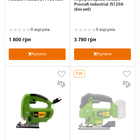
Procraft industrial JS120A
(без акб)
0 відгуків
0 відгуків
1 800 грн
3 780 грн
Купити
Купити
F20