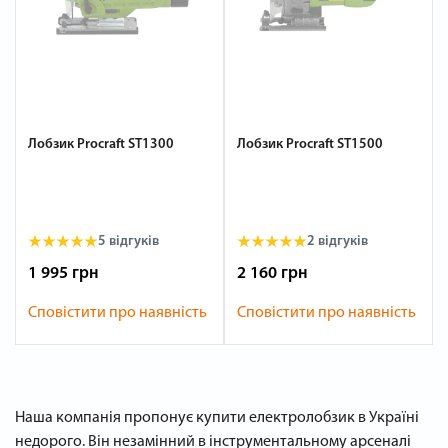
Лобзик Procraft ST1300
Лобзик Procraft ST1500
5 відгуків
2 відгуків
1 995 грн
2 160 грн
Сповістити про наявність
Сповістити про наявність
Наша компанія пропонує купити електролобзик в Україні
недорого. Він незамінний в інструментальному арсеналі