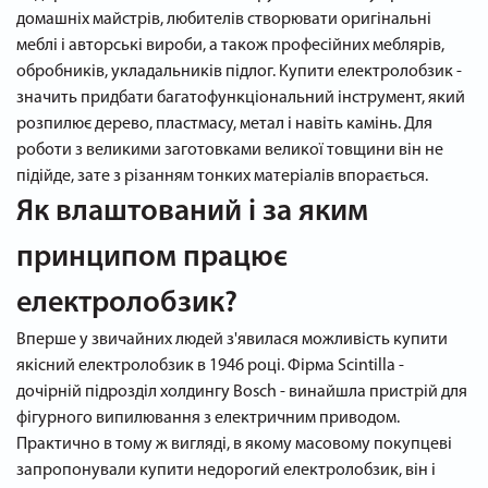
домашніх майстрів, любителів створювати оригінальні
меблі і авторські вироби, а також професійних меблярів,
обробників, укладальників підлог. Купити електролобзик -
значить придбати багатофункціональний інструмент, який
розпилює дерево, пластмасу, метал і навіть камінь. Для
роботи з великими заготовками великої товщини він не
підійде, зате з різанням тонких матеріалів впорається.
Як влаштований і за яким
принципом працює
електролобзик?
Вперше у звичайних людей з'явилася можливість купити
якісний електролобзик в 1946 році. Фірма Scintilla -
дочірній підрозділ холдингу Bosch - винайшла пристрій для
фігурного випилювання з електричним приводом.
Практично в тому ж вигляді, в якому масовому покупцеві
запропонували купити недорогий електролобзик, він і