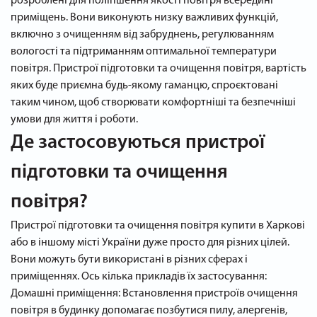
розроблені для поліпшення якості повітря всередині
приміщень. Вони виконують низку важливих функцій,
включно з очищенням від забруднень, регулюванням
вологості та підтриманням оптимальної температури
повітря. Пристрої підготовки та очищення повітря, вартість
яких буде приємна будь-якому гаманцю, спроєктовані
таким чином, щоб створювати комфортніші та безпечніші
умови для життя і роботи.
Де застосовуються пристрої
підготовки та очищення
повітря?
Пристрої підготовки та очищення повітря купити в Харкові
або в іншому місті України дуже просто для різних цілей.
Вони можуть бути використані в різних сферах і
приміщеннях. Ось кілька прикладів їх застосування:
Домашні приміщення: Встановлення пристроїв очищення
повітря в будинку допомагає позбутися пилу, алергенів,