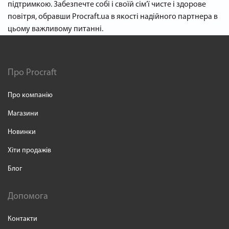
підтримкою. Забезпечте собі і своїй сім’ї чисте і здорове
повітря, обравши Procraft.ua в якості надійного партнера в
цьому важливому питанні.
Про Procraft
Про компанію
Магазини
Новинки
Хіти продажів
Блог
Допомога
Контакти