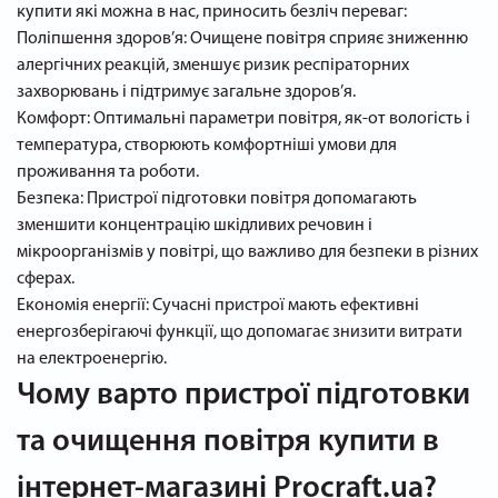
купити які можна в нас, приносить безліч переваг:
Поліпшення здоров’я: Очищене повітря сприяє зниженню
алергічних реакцій, зменшує ризик респіраторних
захворювань і підтримує загальне здоров’я.
Комфорт: Оптимальні параметри повітря, як-от вологість і
температура, створюють комфортніші умови для
проживання та роботи.
Безпека: Пристрої підготовки повітря допомагають
зменшити концентрацію шкідливих речовин і
мікроорганізмів у повітрі, що важливо для безпеки в різних
сферах.
Економія енергії: Сучасні пристрої мають ефективні
енергозберігаючі функції, що допомагає знизити витрати
на електроенергію.
Чому варто пристрої підготовки
та очищення повітря купити в
інтернет-магазині Procraft.ua?