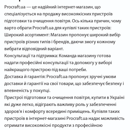
Procraft.ua — це надійний інтернет-магазин, що
спеціалізується на продажу високоякісних пристроїв
підготовки та очищення повітря. Ось кілька причин, чому
варто обрати Procraft.ua для купівлі таких пристроїв:
Широкий асортимент: Магазин пропонує широкий вибір
пристроїв різних типів і брендів, даючи змогу кожному
вибрати відповідний варіант.
Консультації та підтримка: Команда магазину готова
надати професійні консультації та допомогу у виборі
найкращого пристрою під ваші потреби.
Доставка й гарантія: Procraft.ua пропонує зручні умови
доставки й гарантії на свої товари, що забезпечує безпеку і
впевненість у покупці.
Пристрої підготовки та очищення повітря, купити в Україні
які дуже легко, відіграють важливу роль у забезпеченні
здоров’я і комфорту всередині приміщень. Купівля таких
пристроїв в інтернет-магазині Procraft.ua надає можливість
отримати високоякісні продукти з професійною