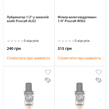
Лубрикатор 1/2" у захисній
Фільтр-вологовідділювач
колбі Procraft AL02
1/4" Procraft WS02
0 відгуків
0 відгуків
240 грн
315 грн
Сповістити про наявність
Сповістити про наявність