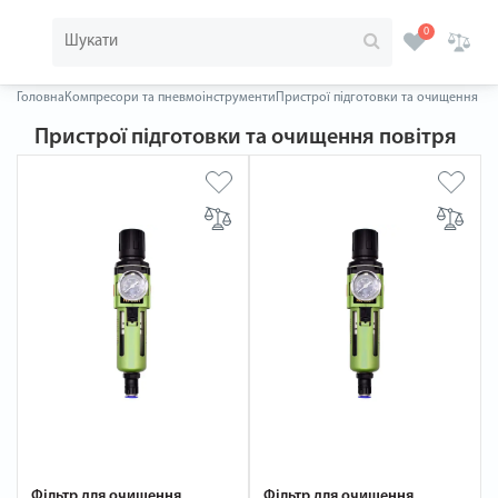
0
Головна
Компресори та пневмоінструменти
Пристрої підготовки та очищення по
Пристрої підготовки та очищення повітря
Фільтр для очищення
Фільтр для очищення