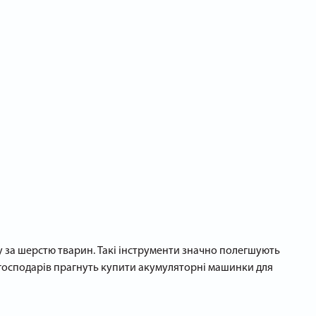
у за шерстю тварин. Такі інструменти значно полегшують
 господарів прагнуть купити акумуляторні машинки для