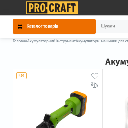
Каталог товарів
Головна
Акумуляторний інструмент
Акумуляторні машинки для с
Акуму
F20