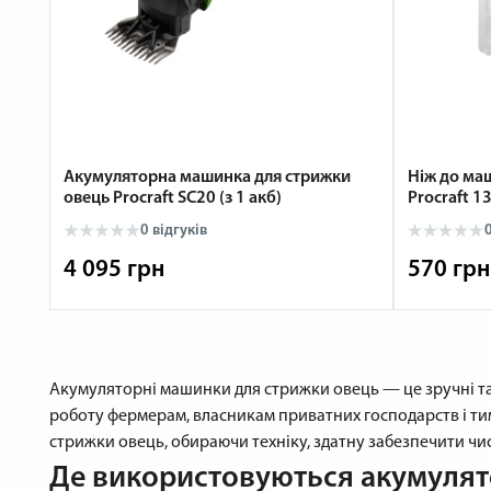
Акумуляторна машинка для стрижки
Ніж до ма
овець Procraft SC20 (з 1 акб)
Procraft 1
0 відгуків
0
4 095 грн
570 грн
Акумуляторні машинки для стрижки овець — це зручні та 
роботу фермерам, власникам приватних господарств і ти
стрижки овець, обираючи техніку, здатну забезпечити чис
Де використовуються акумулят