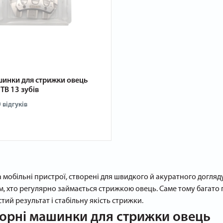
шинки для стрижки овець
3TB 13 зубів
 відгуків
мобільні пристрої, створені для швидкого й акуратного догляд
м, хто регулярно займається стрижкою овець. Саме тому багато
тий результат і стабільну якість стрижки.
орні машинки для стрижки овець