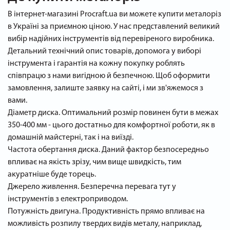
В інтернет-магазині Procraft.ua ви можете купити металоріз
в Україні за приємною ціною. У нас представлений великий
вибір надійних інструментів від перевіреного виробника.
Детальний технічний опис товарів, допомога у виборі
інструмента і гарантія на кожну покупку роблять
співпрацю з нами вигідною й безпечною. Щоб оформити
замовлення, залиште заявку на сайті, і ми зв'яжемося з
вами.
Діаметр диска. Оптимальний розмір повинен бути в межах
350-400 мм - цього достатньо для комфортної роботи, як в
домашній майстерні, так і на виїзді.
Частота обертання диска. Даний фактор безпосередньо
впливає на якість зрізу, чим вище швидкість, тим
акуратніше буде торець.
Джерело живлення. Безперечна перевага тут у
інструментів з електроприводом.
Потужність двигуна. Продуктивність прямо впливає на
можливість розпилу твердих видів металу, наприклад,