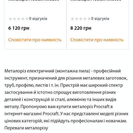
0 відгуків
0 відгуків
6 120 грн
8 220 грн
Сповістити про наявність
Сповістити про наявність
Металоріз електричний (монтажна пила) - професійний
інструмент, призначений для різання металевих заготовок,
труб, профілю, листів і т. ін. Пристрій має широкий спектр
застосування й істотно спрощує виготовлення різних
деталей і конструкцій зі сталі, алюмінію та інших видів
металу. Пропонуємо вам купити металоріз Procraft в
інтернет-магазині Procraft. У нас представлені моделі різних
цінових категорій, які підійдуть професіоналам і новачкам.
Переваги металорізу