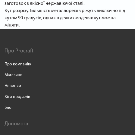
заготовок з якісної нержавіючої сталі.
Кут розрізу. Більшість металлореізів ріжуть виключно під
кутом 90 градусів, однак в деяких моделях кут можна
міняти.
Про Procraft
Про компанію
Магазини
Новинки
Хіти продажів
Блог
Допомога