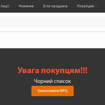
Акції
Новинки
Хіти продажів
Покупцям
Увага покупцям!!!
Чорний список
Завантажити МРЦ