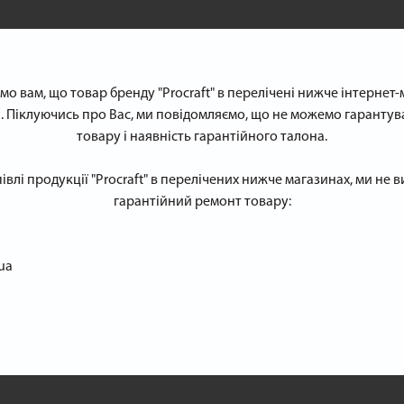
о вам, що товар бренду "Procraft" в перелічені нижче інтернет
. Піклуючись про Вас, ми повідомляємо, що не можемо гарантув
товару і наявність гарантійного талона.
півлі продукції "Procraft" в перелічених нижче магазинах, ми не
гарантійний ремонт товару:
ua