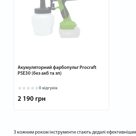
Акумуляторний фарбопульт Procraft
PSE30 (без акб та зп)
0 відгуків
2 190 грн
З кожним роком інструменти стають дедалі ефективніши