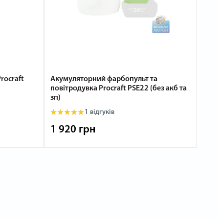
rocraft
Акумуляторний фарбопульт та
повітродувка Procraft PSE22 (без акб та
зп)
1 відгуків
1 920 грн