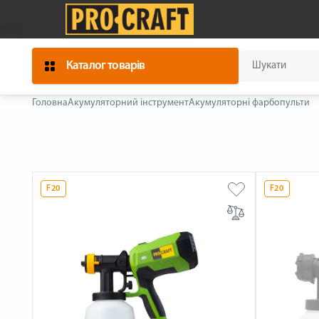
Каталог товарів
Головна
Акумуляторний інструмент
Акумуляторні фарбопульти
F20
F20