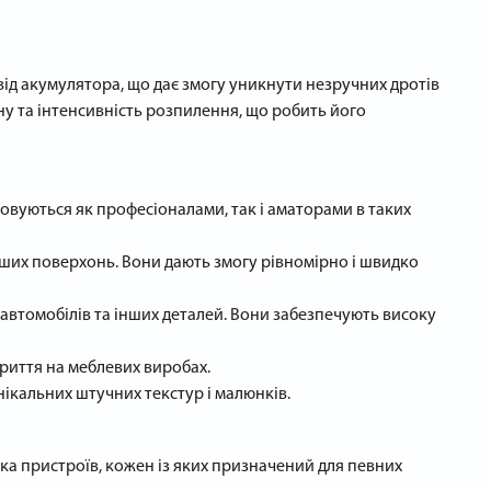
ід акумулятора, що дає змогу уникнути незручних дротів
ну та інтенсивність розпилення, що робить його
овуються як професіоналами, так і аматорами в таких
інших поверхонь. Вони дають змогу рівномірно і швидко
автомобілів та інших деталей. Вони забезпечують високу
риття на меблевих виробах.
кальних штучних текстур і малюнків.
ька пристроїв, кожен із яких призначений для певних