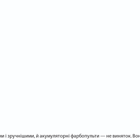
ми і зручнішими, й акумуляторні фарбопульти — не виняток. В