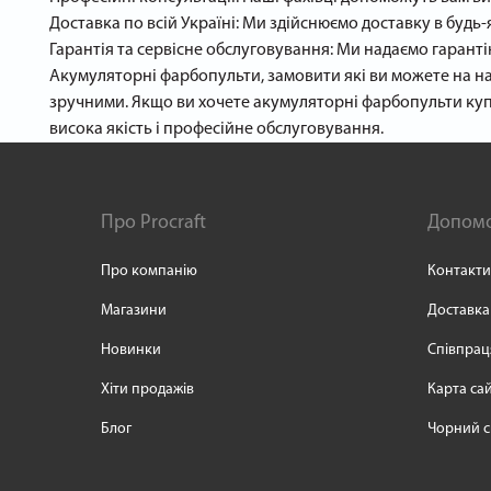
Доставка по всій Україні: Ми здійснюємо доставку в будь
Гарантія та сервісне обслуговування: Ми надаємо гарант
Акумуляторні фарбопульти, замовити які ви можете на на
зручними. Якщо ви хочете акумуляторні фарбопульти купити
висока якість і професійне обслуговування.
Про Procraft
Допом
Про компанію
Контакти
Магазини
Доставка
Новинки
Співпрац
Хіти продажів
Карта са
Блог
Чорний с