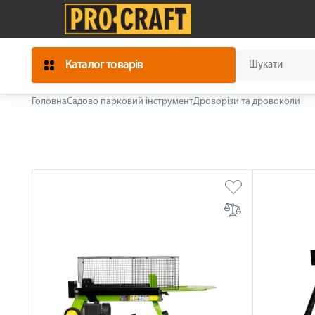
Каталог товарів
Головна
Садово парковий інструмент
Дроворізи та дровоколи