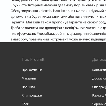
Зручність: Інтернет-магазин дає змогу порівнювати різні
Обслуговування клієнтів: Наш інтернет-магазин відомий с
допомогти з будь-якими запитами або питаннями, які мо
Гарантія: Магазин також пропонує гарантії на свою прод
Треба зазначити, що дроворізи є невід’ємною частиною де
платформах, як Procraft.ua, роблять ці завдання безпеч
аматором, правильний інструмент може значно підвищити
Про Procraft
Допом
Про компанію
Контакти
Магазини
Доставка
Новинки
Співпрац
Хіти продажів
Карта са
Блог
Чорний с