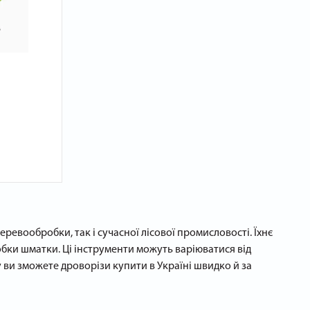
евообробки, так і сучасної лісової промисловості. Їхнє
бки шматки. Ці інструменти можуть варіюватися від
 ви зможете дроворізи купити в Україні швидко й за