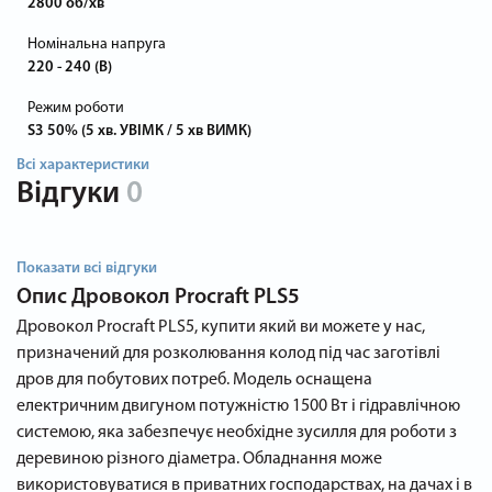
2800 об/хв
Номінальна напруга
220 - 240 (В)
Режим роботи
S3 50% (5 хв. УВІМК / 5 хв ВИМК)
Всі характеристики
Відгуки
0
Показати всі відгуки
Опис
Дровокол Procraft PLS5
Дровокол Procraft PLS5, купити який ви можете у нас,
призначений для розколювання колод під час заготівлі
дров для побутових потреб. Модель оснащена
електричним двигуном потужністю 1500 Вт і гідравлічною
системою, яка забезпечує необхідне зусилля для роботи з
деревиною різного діаметра. Обладнання може
використовуватися в приватних господарствах, на дачах і в