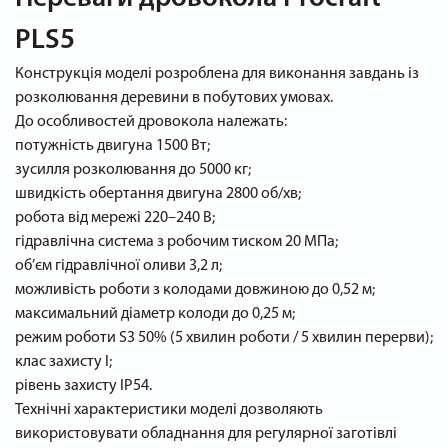
PLS5
Конструкція моделі розроблена для виконання завдань із
розколювання деревини в побутових умовах.
До особливостей дровокола належать:
потужність двигуна 1500 Вт;
зусилля розколювання до 5000 кг;
швидкість обертання двигуна 2800 об/хв;
робота від мережі 220–240 В;
гідравлічна система з робочим тиском 20 МПа;
об’єм гідравлічної оливи 3,2 л;
можливість роботи з колодами довжиною до 0,52 м;
максимальний діаметр колоди до 0,25 м;
режим роботи S3 50% (5 хвилин роботи / 5 хвилин перерви);
клас захисту I;
рівень захисту IP54.
Технічні характеристики моделі дозволяють
використовувати обладнання для регулярної заготівлі