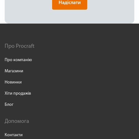
Надіслати
Про Procraft
Про компанію
Магазини
Новинки
Хіти продажів
Блог
Допомога
Контакти