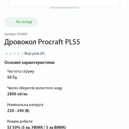
На складі
Артикул:
050000
Дровокол Procraft PLS5
Відгуків (0)
Основні характеристики
Частота струму
50 Гц
Число оборотів холостого ходу
2800 об/хв
Номінальна напруга
220 - 240 (В)
Режим роботи
S3 50% (5 хв. УВІМК / 5 хв ВИМК)