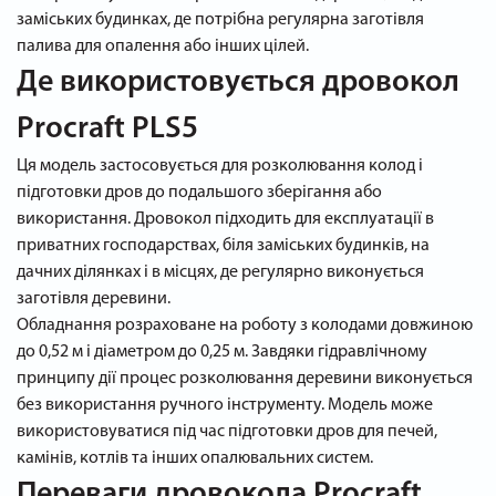
заміських будинках, де потрібна регулярна заготівля
палива для опалення або інших цілей.
Де використовується дровокол
Procraft PLS5
Ця модель застосовується для розколювання колод і
підготовки дров до подальшого зберігання або
використання. Дровокол підходить для експлуатації в
приватних господарствах, біля заміських будинків, на
дачних ділянках і в місцях, де регулярно виконується
заготівля деревини.
Обладнання розраховане на роботу з колодами довжиною
до 0,52 м і діаметром до 0,25 м. Завдяки гідравлічному
принципу дії процес розколювання деревини виконується
без використання ручного інструменту. Модель може
використовуватися під час підготовки дров для печей,
камінів, котлів та інших опалювальних систем.
Переваги дровокола Procraft