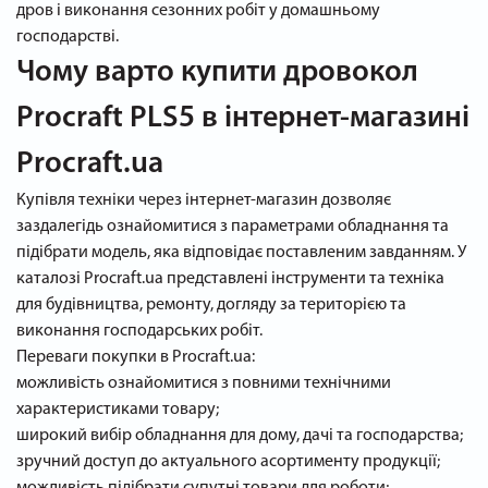
дров і виконання сезонних робіт у домашньому
господарстві.
Чому варто купити дровокол
Procraft PLS5 в інтернет-магазині
Procraft.ua
Купівля техніки через інтернет-магазин дозволяє
заздалегідь ознайомитися з параметрами обладнання та
підібрати модель, яка відповідає поставленим завданням. У
каталозі Procraft.ua представлені інструменти та техніка
для будівництва, ремонту, догляду за територією та
виконання господарських робіт.
Переваги покупки в Procraft.ua:
можливість ознайомитися з повними технічними
характеристиками товару;
широкий вибір обладнання для дому, дачі та господарства;
зручний доступ до актуального асортименту продукції;
можливість підібрати супутні товари для роботи;