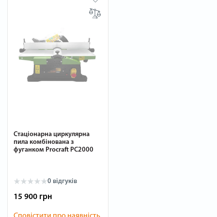
Стаціонарна циркулярна
пила комбінована з
фуганком Procraft PC2000
0 відгуків
15 900 грн
Сповістити про наявність