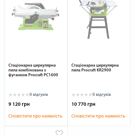
Стаціонарна циркулярна
Стаціонарна циркулярна
пила комбінована з
пила Procraft KR2900
фуганком Procraft PC1600
0 відгуків
0 відгуків
9 120 грн
10 770 грн
Сповістити про наявність
Сповістити про наявність