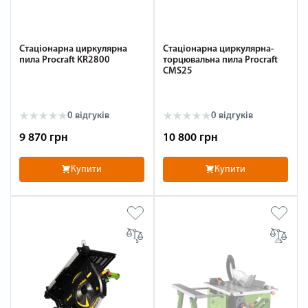
Стаціонарна циркулярна
Стаціонарна циркулярна-
пила Procraft KR2800
торцювальна пила Procraft
CMS25
0 відгуків
0 відгуків
9 870 грн
10 800 грн
Купити
Купити