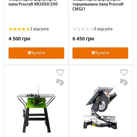
пила Procraft KR2600/200
торцювальна пила Procraft
CMS21
2 відгуків
0 відгуків
4 500 грн
6 450 грн
Купити
Купити