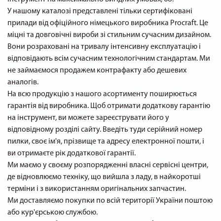
У нашому каталозі представлені тільки сертифіковані
прилади від офіційного німецького виробника Procraft. Це
міцні та довговічні вироби зі стильним сучасним дизайном.
Вони розраховані на тривалу інтенсивну експлуатацію і
відповідають всім сучасним технологічним стандартам. Ми
не займаємося продажем контрафакту або дешевих
аналогів.
На всю продукцію з нашого асортименту поширюється
гарантія від виробника. Щоб отримати додаткову гарантію
на інструмент, ви можете зареєструвати його у
відповідному розділі сайту. Введіть туди серійний номер
пилки, своє ім'я, прізвище та адресу електронної пошти, і
ви отримаєте рік додаткової гарантії.
Ми маємо у своєму розпорядженні власні сервісні центри,
де відновлюємо техніку, що вийшла з ладу, в найкоротші
терміни і з використанням оригінальних запчастин.
Ми доставляємо покупки по всій території України поштою
або кур'єрською службою.