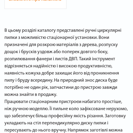
В цьому розділі каталогу представлені ручні циркулярні
пилки з можливістю стаціонарної установки. Вони
призначені для розкрою матеріалів з дерева, розпуску
дощок і брусків уздовж або поперек довгого боку,
розпилювання фанери і листів ДВП. Такий інструмент
відрізняється надійністю і високою продуктивністю,
наявність кожуха добре захищає його від проникнення
пилу і бруду всередину. На природний знос диска буде
потрібно не один рік, запчастини до пристрою завжди
можна знайти в продажу.
Працювати стаціонарним пристроєм набагато простіше,
ніж ручною моделлю. Її пильне коло зафіксоване нерухомо,
що забезпечує більш професійну якість різання. Заготовку
укладають на стіл перпендикулярно диску пилки і
пересувають до нього вручну. Напрямок заготівлі можна