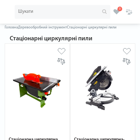
0
Головна
Деревообробний інструмент
Стаціонарні циркулярні пили
Стаціонарні циркулярні пили
Стаціонарна циркулярна
Стаціонарна циркулярна-