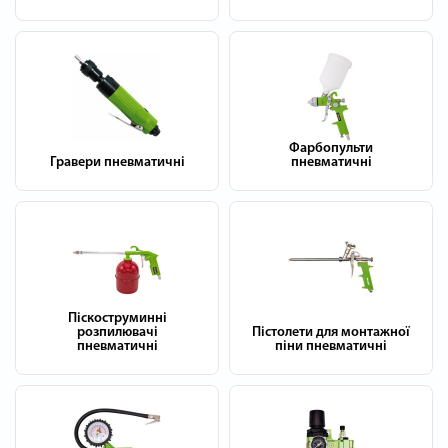
Фарбопульти
Гравери пневматичні
пневматичні
Піскоструминні
розпилювачі
Пістолети для монтажної
пневматичні
піни пневматичні