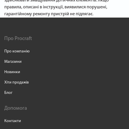
здійснювати змащування дотичних елементів. Якщо
правила, описані в інструкції, виявилися порушені,
гарантійному ремонту пристрій не підлягає.
Про Procraft
Про компанію
Магазини
Новинки
Хіти продажів
Блог
Допомога
Контакти