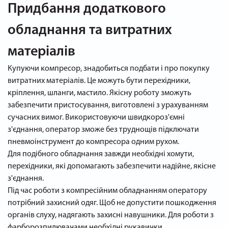
Придбання додаткового
обладнання та витратних
матеріалів
Купуючи компресор, знадобиться подбати і про покупку
витратних матеріалів. Це можуть бути перехідники,
кріплення, шланги, мастило. Якісну роботу зможуть
забезпечити пристосування, виготовлені з урахуванням
сучасних вимог. Використовуючи швидкороз'ємні
з'єднання, оператор зможе без труднощів підключати
пневмоінструмент до компресора одним рухом.
Для подібного обладнання завжди необхідні хомути,
перехідники, які допомагають забезпечити надійне, якісне
з'єднання.
Під час роботи з компресійним обладнанням оператору
потрібний захисний одяг. Щоб не допустити пошкодження
органів слуху, надягають захисні навушники. Для роботи з
фарборозпилювачами необхідні рукавички.