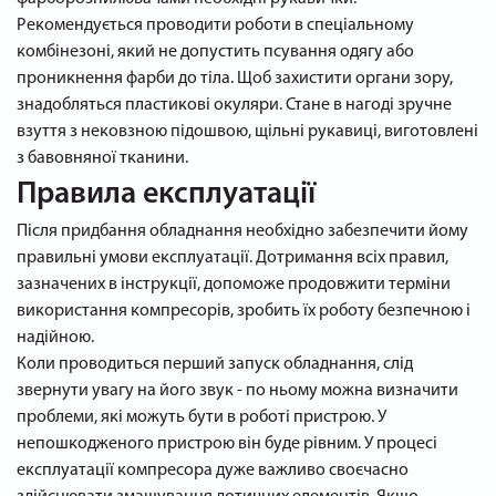
Рекомендується проводити роботи в спеціальному
комбінезоні, який не допустить псування одягу або
проникнення фарби до тіла. Щоб захистити органи зору,
знадобляться пластикові окуляри. Стане в нагоді зручне
взуття з нековзною підошвою, щільні рукавиці, виготовлені
з бавовняної тканини.
Правила експлуатації
Після придбання обладнання необхідно забезпечити йому
правильні умови експлуатації. Дотримання всіх правил,
зазначених в інструкції, допоможе продовжити терміни
використання компресорів, зробить їх роботу безпечною і
надійною.
Коли проводиться перший запуск обладнання, слід
звернути увагу на його звук - по ньому можна визначити
проблеми, які можуть бути в роботі пристрою. У
непошкодженого пристрою він буде рівним. У процесі
експлуатації компресора дуже важливо своєчасно