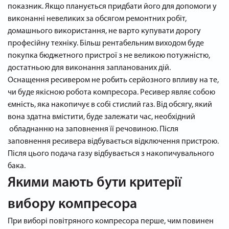
показник. Якщо планується придбати його для допомоги у
виконанні невеликих за обсягом ремонтних робіт,
домашнього використання, не варто купувати дорогу
професійну техніку. Більш рентабельним виходом буде
покупка бюджетного пристрої з не великою потужністю,
достатньою для виконання запланованих дій.
Оснащення ресивером не робить серйозного впливу на те,
чи буде якісною робота компресора. Ресивер являє собою
ємність, яка накопичує в собі стислий газ. Від обсягу, який
вона здатна вмістити, буде залежати час, необхідний
обладнанню на заповнення її речовиною. Після
заповнення ресивера відбувається відключення пристрою.
Після цього подача газу відбувається з накопичувального
бака.
Якими мають бути критерії
вибору компресора
При виборі повітряного компресора перше, чим повинен