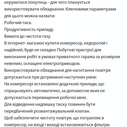
керуватися покупець - для чого планується
використовувати обладнання. Ключовими параметрами
для цього можна назвати:
Робочий тиск.
Продуктивність приладу.
Вимоги до чистоти газу.
В інтернет- магазині купити компресор, недорогий і
надійний, буде не складно Побутові пристрої для
виконання робіт в умовах приватного гаража за розміром
невеликі, оснащені електроприводом.
Використовувати обладнання для нагнітання повітря
допускається при дотриманні наступних умов:
На компресорі встановлені додаткові прилади, що
спрацьовують автоматично, за допомогою яких не
допускається перевищення робочої межі.
Для відведення надлишку тиску повинен бути
передбачений розвантажувальний клапан.
Щоб забезпечити чистоту повітря, що потрапляє в
компресор, на вході і виході встановлюються фільтри.