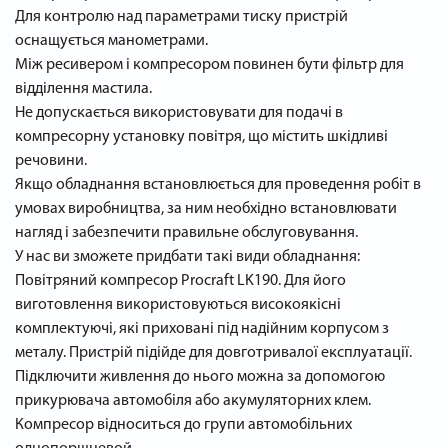
Для контролю над параметрами тиску пристрій
оснащується манометрами.
Між ресивером і компресором повинен бути фільтр для
відділення мастила.
Не допускається використовувати для подачі в
компресорну установку повітря, що містить шкідливі
речовини.
Якщо обладнання встановлюється для проведення робіт в
умовах виробництва, за ним необхідно встановлювати
нагляд і забезпечити правильне обслуговування.
У нас ви зможете придбати такі види обладнання:
Повітряний компресор Procraft LK190. Для його
виготовлення використовуються високоякісні
комплектуючі, які приховані під надійним корпусом з
металу. Пристрій підійде для довготривалої експлуатації.
Підключити живлення до нього можна за допомогою
прикурювача автомобіля або акумуляторних клем.
Компресор відноситься до групи автомобільних