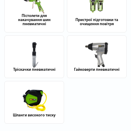
Пістолети для
накачування шин
Пристрої підготовки та
пневматичні
очищення повітря
Тріскачки пневматичні
Гайковерти пневматичні
Шланги високого тиску