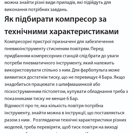
можна знайти різні види приладів, які підійдуть для
виконання потрібних завдань.
Як підбирати компресор за
технічними характеристиками
Компресорні пристрої призначені для забезпечення
пневмоінструменту стисненим повітрям. Перед
придбанням компресорних станцій слід брати до уваги
потреби пневматичного інструменту, який належить
використовувати спільно з ним. Для фарбопульта може
виявитися достатнім тиску, що не перевищує 4 Бара. Якщо
знадобиться працювати з шлифмашинкой або
піскоструминним пістолетом, купувати обладнання треба з
показниками тиску не менше 6 Бар.
Відомості про те, яка кількість повітря потрібна
інструменту, знайти можна в інструкції, що поставляється
разом з ним . Розглядаючи технічні характеристики різних
моделей, треба перевіряти, щоб тиск повітря на виході