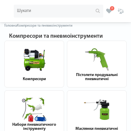
0
Головна
Компресори та пневмоінструменти
Компресори та пневмоінструменти
Пістолети продувальні
Компресори
пневматичні
Набори пневматичного
інструменту
Маслянки пневматичні