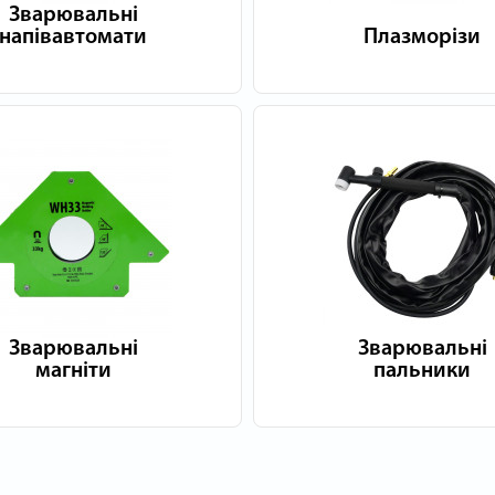
Зварювальні
напівавтомати
Плазморізи
Зварювальні
Зварювальні
магніти
пальники