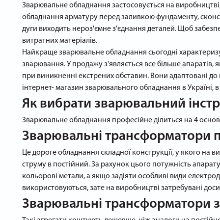
Зварювальне обладнання застосовується на виробництві,
обладнання арматуру перед заливкою фундаменту, сконст
дуги виходить нероз'ємне з'єднання деталей. Щоб забезпеч
витратних матеріалів.
Найкраще зварювальне обладнання сьогодні характеризу
зварювання. У продажу з'являється все більше апаратів,
при виникненні екстрених обставин. Вони адаптовані до 
інтернет- магазин зварювального обладнання в Україні, в 
Як вибрати зварювальний інстр
Зварювальне обладнання професійне ділиться на 4 основні
Зварювальні трансформатори п
Це дороге обладнання складної конструкції, у якого на
струму в постійний. За рахунок цього потужність апарату 
кольорові метали, а якщо задіяти особливі види електро
використовуються, зате на виробництві затребувані дос
Зварювальні трансформатори з