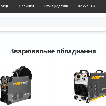
Акції
Новинки
Хіти продажів
Покупцям
Зварювальне обладнання