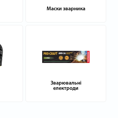
Маски зварника
Зварювальні
електроди