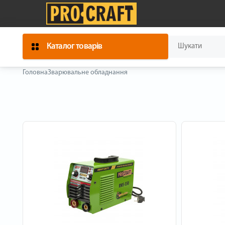
Каталог товарів
Головна
Зварювальне обладнання