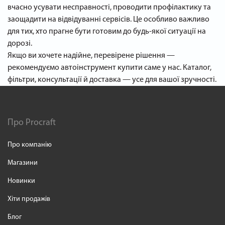
вчасно усувати несправності, проводити профілактику та
заощадити на відвідуванні сервісів. Це особливо важливо
для тих, хто прагне бути готовим до будь-якої ситуації на
дорозі.
Якщо ви хочете надійне, перевірене рішення —
рекомендуємо автоінструмент купити саме у нас. Каталог,
фільтри, консультації й доставка — усе для вашої зручності.
Про Procraft
Про компанію
Магазини
Новинки
Хіти продажів
Блог