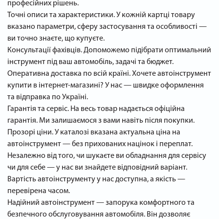
професійних рішень.
Точні описи та характеристики. У кожній картці товару
вказано параметри, сферу застосування та особливості —
ви точно знаєте, що купуєте.
Консультації фахівців. Допоможемо підібрати оптимальний
інструмент під ваш автомобіль, задачі та бюджет.
Оперативна доставка по всій країні. Хочете автоінструмент
купити в інтернет-магазині? У нас — швидке оформлення
та відправка по Україні.
Гарантія та сервіс. На весь товар надається офіційна
гарантія. Ми залишаємося з вами навіть після покупки.
Прозорі ціни. У каталозі вказана актуальна ціна на
автоінструмент — без прихованих націнок і переплат.
Незалежно від того, чи шукаєте ви обладнання для сервісу
чи для себе — у нас ви знайдете відповідний варіант.
Вартість автоінструменту у нас доступна, а якість —
перевірена часом.
Надійний автоінструмент — запорука комфортного та
безпечного обслуговування автомобіля. Він дозволяє