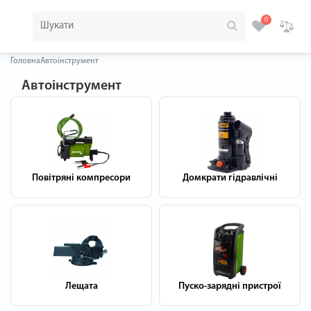
0
Головна
Автоінструмент
Автоінструмент
Повітряні компресори
Домкрати гідравлічні
Лещата
Пуско-зарядні пристрої