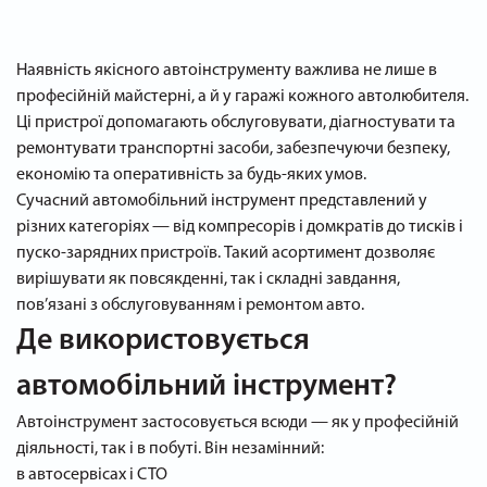
Наявність якісного автоінструменту важлива не лише в
професійній майстерні, а й у гаражі кожного автолюбителя.
Ці пристрої допомагають обслуговувати, діагностувати та
ремонтувати транспортні засоби, забезпечуючи безпеку,
економію та оперативність за будь-яких умов.
Сучасний автомобільний інструмент представлений у
різних категоріях — від компресорів і домкратів до тисків і
пуско-зарядних пристроїв. Такий асортимент дозволяє
вирішувати як повсякденні, так і складні завдання,
пов’язані з обслуговуванням і ремонтом авто.
Де використовується
автомобільний інструмент?
Автоінструмент застосовується всюди — як у професійній
діяльності, так і в побуті. Він незамінний:
в автосервісах і СТО