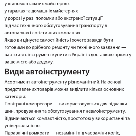
у шиномонтажних майстернях
у гаражах та домашніх майстернях
у дорозі у разі поломки або екстреної ситуації
під час технічного обслуговування транспорту в
автопарках і логістичних компаніях
Якщо ви цінуєте самостійність і хочете завжди бути
готовими до дрібного ремонту чи технічного завдання —
варто автоінструмент купити в Україні з доставкою прямо у
ваше місто або додому.
Види автоінструменту
Асортимент автоінструменту різноманітний. На основі
представлених товарів можна виділити кілька основних
категорій:
Повітряні компресори — використовуються для підкачки
шин, продування та обслуговування пневмоінструменту.
Відзначаються компактністю, простотою у використанні та
універсальністю.
Гідравлічні домкрати — незамінні під час заміни коліс,