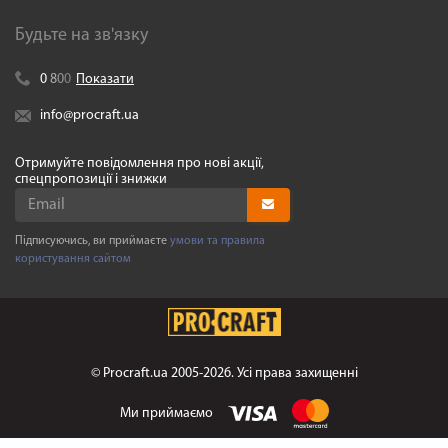
Будьте на зв'язку
0
8
0
0
Показати
info@procraft.ua
Отримуйте повідомлення про нові акції,
спецпропозиції і знижки
Підписуючись, ви приймаєте
умови та правила
користування сайтом
©
Procraft.ua
2005-2026. Усі права захищенні
Ми приймаємо