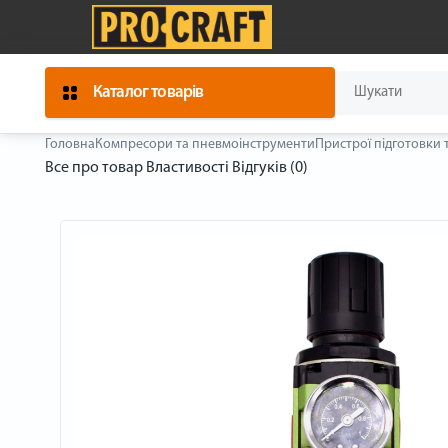
Каталог товарів
Головна
Компресори та пневмоінструменти
Пристрої підготовки 
Все про товар
Властивості
Відгуків (0)