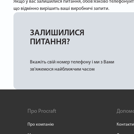
Якщо у вас залишилися питання, обов’язково телефонуйте
що відмінно вирішить ваші виробничі запити.
ЗАЛИШИЛИСЯ
ПИТАННЯ?
Вкажіть свій номер телефону і ми з Вами
зв'яжемося найближчим часом
Про Procraft
Допом
Про компанію
Контакти