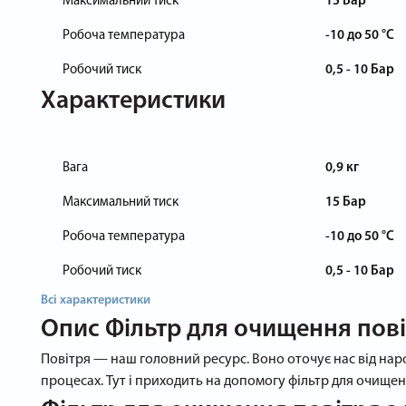
Максимальний тиск
15 Бар
Робоча температура
-10 до 50 °C
Робочий тиск
0,5 - 10 Бар
Характеристики
Вага
0,9 кг
Максимальний тиск
15 Бар
Робоча температура
-10 до 50 °C
Робочий тиск
0,5 - 10 Бар
Всі характеристики
Опис
Фільтр для очищення пові
Повітря — наш головний ресурс. Воно оточує нас від наро
процесах. Тут і приходить на допомогу фільтр для очищенн