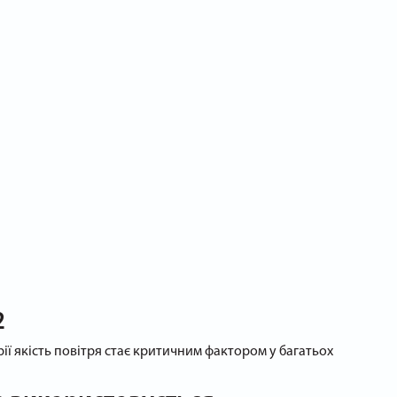
2
ії якість повітря стає критичним фактором у багатьох