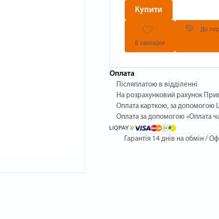
Купити
До пор
В закладки
Оплата
Післяплатою в відділенні
На розрахунковий рахунок При
Оплата карткою, за допомогою L
Оплата за допомогою «Оплата ч
Гарантія
14 днів на обмін / Оф