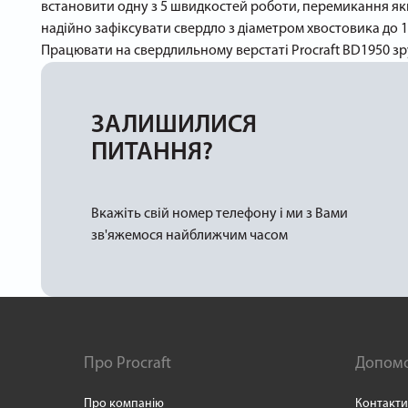
встановити одну з 5 швидкостей роботи, перемикання яки
надійно зафіксувати свердло з діаметром хвостовика до 1
Працювати на свердлильному верстаті Procraft BD1950 зр
ЗАЛИШИЛИСЯ
ПИТАННЯ?
Вкажіть свій номер телефону і ми з Вами
зв'яжемося найближчим часом
Про Procraft
Допом
Про компанію
Контакти