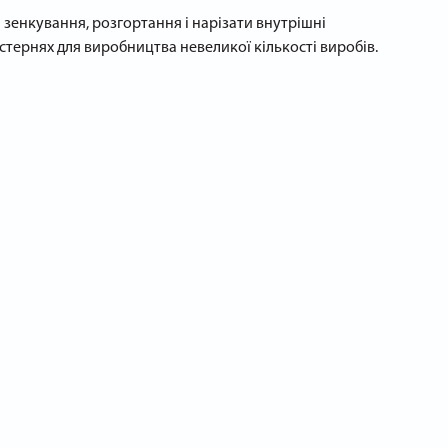
 зенкування, розгортання і нарізати внутрішні
стернях для виробництва невеликої кількості виробів.