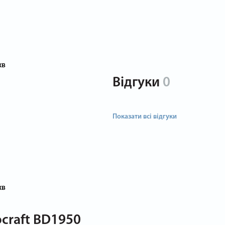
хв
Відгуки
0
Показати всі відгуки
хв
craft BD1950