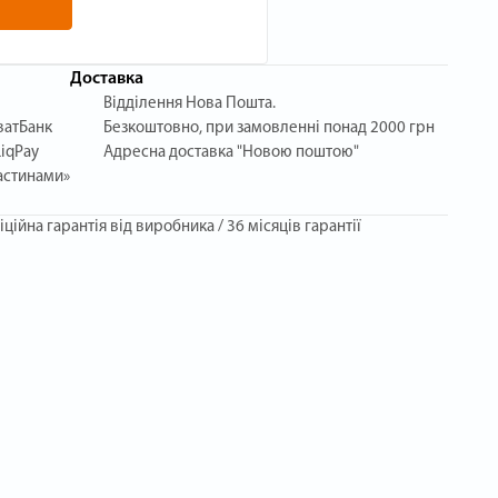
Доставка
Відділення Нова Пошта.
ватБанк
Безкоштовно, при замовленні понад 2000 грн
iqPay
Адресна доставка "Новою поштою"
астинами»
іційна гарантія від виробника / 36 місяців гарантії