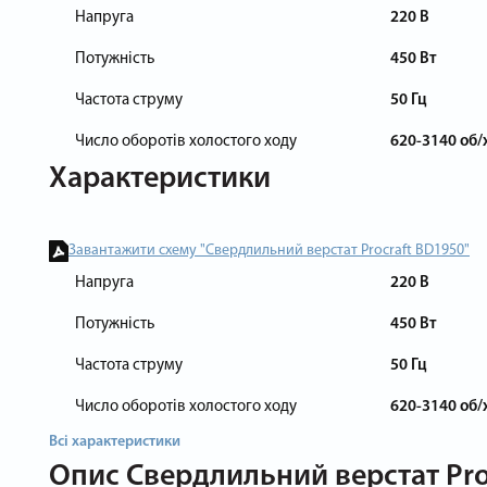
Напруга
220 В
Потужність
450 Вт
Частота струму
50 Гц
Число оборотів холостого ходу
620-3140 об/
Характеристики
Завантажити схему "Свердлильний верстат Procraft BD1950"
Напруга
220 В
Потужність
450 Вт
Частота струму
50 Гц
Число оборотів холостого ходу
620-3140 об/
Всі характеристики
Опис
Свердлильний верстат Pro