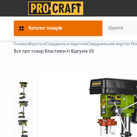
Каталог товарів
Головна
Верстати
Свердлильні верстати
Свердлильний верстат Pro
Все про товар
Властивості
Відгуків (0)