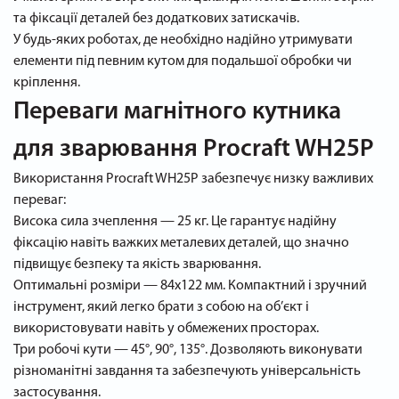
та фіксації деталей без додаткових затискачів.
У будь-яких роботах, де необхідно надійно утримувати
елементи під певним кутом для подальшої обробки чи
кріплення.
Переваги магнітного кутника
для зварювання Procraft WH25P
Використання Procraft WH25P забезпечує низку важливих
переваг:
Висока сила зчеплення — 25 кг. Це гарантує надійну
фіксацію навіть важких металевих деталей, що значно
підвищує безпеку та якість зварювання.
Оптимальні розміри — 84x122 мм. Компактний і зручний
інструмент, який легко брати з собою на об’єкт і
використовувати навіть у обмежених просторах.
Три робочі кути — 45°, 90°, 135°. Дозволяють виконувати
різноманітні завдання та забезпечують універсальність
застосування.