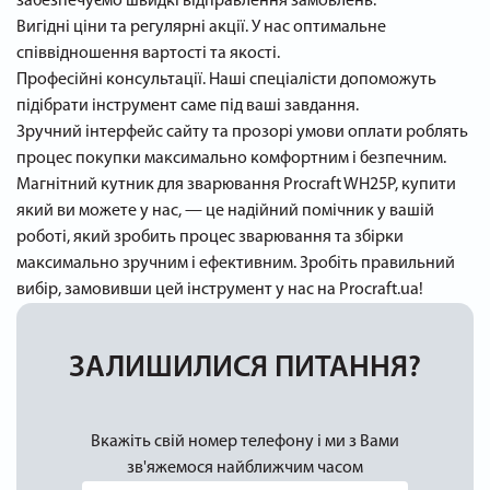
забезпечуємо швидкі відправлення замовлень.
Вигідні ціни та регулярні акції. У нас оптимальне
співвідношення вартості та якості.
Професійні консультації. Наші спеціалісти допоможуть
підібрати інструмент саме під ваші завдання.
Зручний інтерфейс сайту та прозорі умови оплати роблять
процес покупки максимально комфортним і безпечним.
Магнітний кутник для зварювання Procraft WH25P, купити
який ви можете у нас, — це надійний помічник у вашій
роботі, який зробить процес зварювання та збірки
максимально зручним і ефективним. Зробіть правильний
вибір, замовивши цей інструмент у нас на Procraft.ua!
ЗАЛИШИЛИСЯ ПИТАННЯ?
Вкажіть свій номер телефону і ми з Вами
зв'яжемося найближчим часом