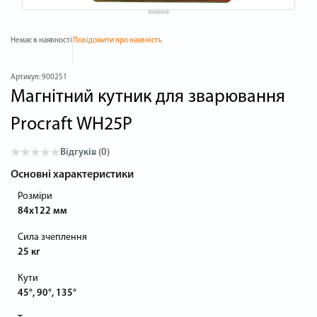
Немає в наявності
Повідомити про наявність
Артикул:
900251
Магнітний кутник для зварювання
Procraft WH25P
Відгуків (0)
Основні характеристики
Розміри
84x122 мм
Сила зчеплення
25 кг
Кути
45°, 90°, 135°