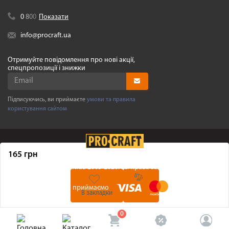
0
8
0
0
Показати
info@procraft.ua
Отримуйте повідомлення про нові акції,
спецпропозиції і знижки
Підписуючись, ви приймаєте
умови та правила
користування сайтом
165 грн
©
Procraft.ua
2005-2026. Усі права захищенні
Ми приймаємо
В закладки
0