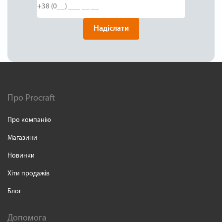
Надіслати
Про Procraft
Про компанію
Магазини
Новинки
Хіти продажів
Блог
Допомога