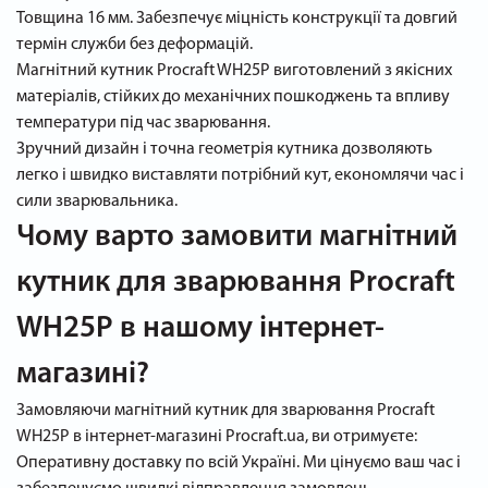
Товщина 16 мм. Забезпечує міцність конструкції та довгий
термін служби без деформацій.
Магнітний кутник Procraft WH25P виготовлений з якісних
матеріалів, стійких до механічних пошкоджень та впливу
температури під час зварювання.
Зручний дизайн і точна геометрія кутника дозволяють
легко і швидко виставляти потрібний кут, економлячи час і
сили зварювальника.
Чому варто замовити магнітний
кутник для зварювання Procraft
WH25P в нашому інтернет-
магазині?
Замовляючи магнітний кутник для зварювання Procraft
WH25P в інтернет-магазині Procraft.ua, ви отримуєте:
Оперативну доставку по всій Україні. Ми цінуємо ваш час і