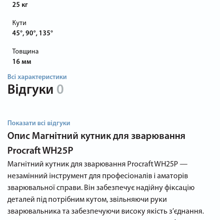
25 кг
Кути
45°, 90°, 135°
Товщина
16 мм
Всі характеристики
Відгуки
0
Показати всі відгуки
Опис
Магнітний кутник для зварювання
Procraft WH25P
Магнітний кутник для зварювання Procraft WH25P —
незамінний інструмент для професіоналів і аматорів
зварювальної справи. Він забезпечує надійну фіксацію
деталей під потрібним кутом, звільняючи руки
зварювальника та забезпечуючи високу якість з’єднання.