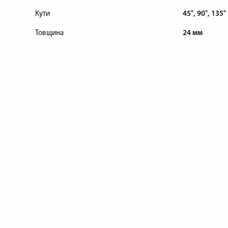
Кути
45°, 90°, 135°
Товщина
24 мм