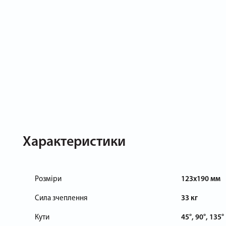
Характеристики
Розміри
123x190 мм
Сила зчеплення
33 кг
Кути
45°, 90°, 135°