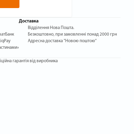
Доставка
Відділення Нова Пошта.
ватБанк
Безкоштовно, при замовленні понад 2000 грн
iqPay
Адресна доставка "Новою поштою"
астинами»
іційна гарантія від виробника