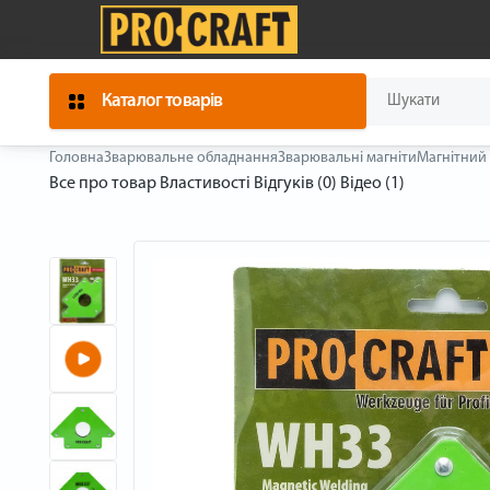
Каталог товарів
Головна
Зварювальне обладнання
Зварювальні магніти
Магнітний 
Все про товар
Властивості
Відгуків (0)
Відео (1)