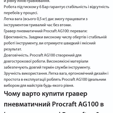
й рівну лінію гравіювання.
Робота під тиском у 6 Бар гарантує стабільність і відсутність
перебоїв у процесі.
Легка вага (всього 0,5 кг) дає змогу працювати з
інструментом тривалий час без втоми.
Гравер пневматичний Procraft AG100: переваги:
Ефективність. Завдяки високому числу обертів і стабільній
роботі інструменту, ви отримуєте швидкий і якісний
результат.
Довговічність. Procraft AG100 створений для
довгострокової роботи. Високоякісні матеріали
забезпечують довгий термін служби інструменту.
Зручність використання. Легка вага, ергономічний дизайн і
простота в експлуатації роблять Procraft AG100 ідеальним
вибором для майстрів будь-якого рівня.
Чому варто купити гравер
пневматичний Procraft AG100 в