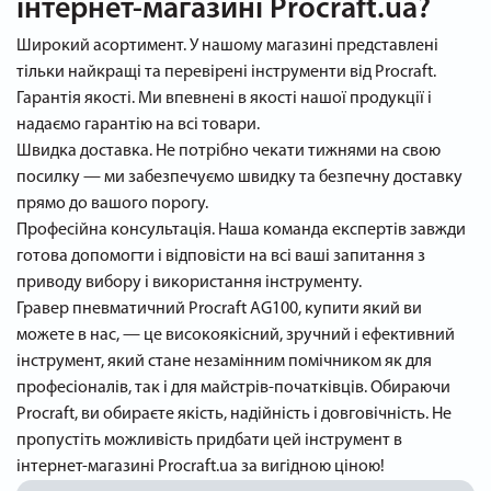
інтернет-магазині Procraft.ua?
Широкий асортимент. У нашому магазині представлені
тільки найкращі та перевірені інструменти від Procraft.
Гарантія якості. Ми впевнені в якості нашої продукції і
надаємо гарантію на всі товари.
Швидка доставка. Не потрібно чекати тижнями на свою
посилку — ми забезпечуємо швидку та безпечну доставку
прямо до вашого порогу.
Професійна консультація. Наша команда експертів завжди
готова допомогти і відповісти на всі ваші запитання з
приводу вибору і використання інструменту.
Гравер пневматичний Procraft AG100, купити який ви
можете в нас, — це високоякісний, зручний і ефективний
інструмент, який стане незамінним помічником як для
професіоналів, так і для майстрів-початківців. Обираючи
Procraft, ви обираєте якість, надійність і довговічність. Не
пропустіть можливість придбати цей інструмент в
інтернет-магазині Procraft.ua за вигідною ціною!