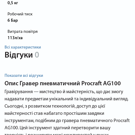
0,5 кг
Робочий тиск
6 Бар
Витрата повітря
113л/хв
Всі характеристики
Відгуки
0
Показати всі відгуки
Опис
Гравер пневматичний Procraft AG100
Гравірування — мистецтво й майстерність, що дає змогу
надавати предметам унікальний та індивідуальний вигляд.
Сьогодні, з розвитком технологій, доступ до цієї
майстерності став набагато простішим завдяки
інструментам, подібним до гравера пневматичного Procraft
AG100. Цей інструмент здатний перетворити вашу