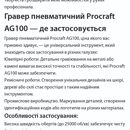
творчість і розширити межі можливостей у руках
професіонала.
Гравер пневматичний Procraft
AG100 — де застосовується
Гравер пневматичний Procraft AG100, ціна якого вас
приємно здивує, — це універсальний інструмент, який
знаходить своє застосування в різних галузях:
Ювелірні роботи. Детальне гравіювання на металі або
камені вимагає високої точності та стабільності, які Procraft
AG100 може забезпечити.
Ремісничі роботи. Створення унікальних дизайнів на шкірі,
дереві або склі стає простіше з таким надійним
інструментом.
Промислове виробництво. Маркування деталей, створення
ідентифікаційних кодів або логотипів на різних матеріалах.
Особливості застосування:
Висока швидкість обертів (до 25000 об/хв) забезпечує чисту