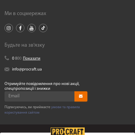
Ми в соцмережах
Будьте на зв'язку
0
8
0
0
Показати
info@procraft.ua
Отримуйте повідомлення про нові акції,
спецпропозиції і знижки
Підписуючись, ви приймаєте
умови та правила
користування сайтом