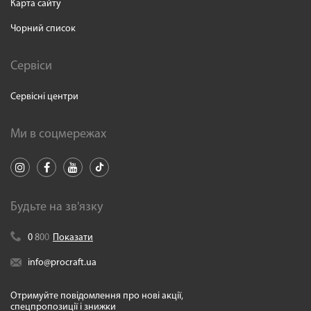
Карта сайту
Чорний список
Сервіси
Сервісні центри
Ми в соцмережах
Будьте на зв'язку
0
8
0
0
Показати
info@procraft.ua
Отримуйте повідомлення про нові акції,
спецпропозиції і знижки