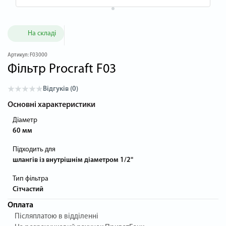
На складі
Артикул:
F03000
Фільтр Procraft F03
Відгуків (0)
Основні характеристики
Діаметр
60 мм
Підходить для
шлангів із внутрішнім діаметром 1/2"
Тип фільтра
Сітчастий
Оплата
Післяплатою в відділенні