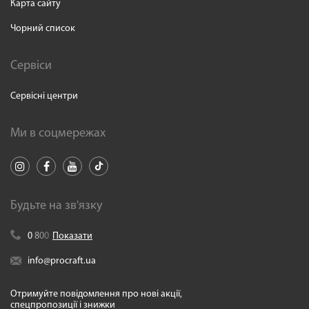
Карта сайту
Чорний список
Сервіси
Сервісні центри
Ми в соцмережах
Будьте на зв'язку
0
8
0
0
Показати
info@procraft.ua
Отримуйте повідомлення про нові акції,
спецпропозиції і знижки