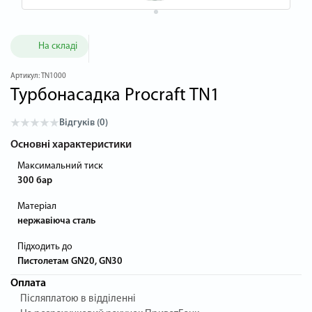
На складі
Артикул:
TN1000
Турбонасадка Procraft TN1
Відгуків (0)
Основні характеристики
Максимальний тиск
300 бар
Матеріал
нержавіюча сталь
Підходить до
Пистолетам GN20, GN30
Оплата
Післяплатою в відділенні