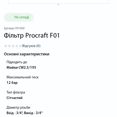
На складі
Артикул:
F01000
Фільтр Procraft F01
Відгуків (0)
Основні характеристики
Підходить до
Мийки CW2.5/195
Максимальний тиск
12 бар
Тип фільтра
Сітчастий
Діаметр різьби
Вхід - 3/4", Вихід - 3/4"