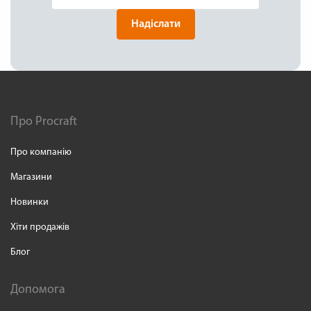
Надіслати
Про Procraft
Про компанію
Магазини
Новинки
Хіти продажів
Блог
Допомога