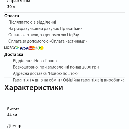
Літраж мішка
30 л
Оплата
Післяплатою в відділенні
На розрахунковий рахунок ПриватБанк
Оплата карткою, за допомогою LiqPay
Оплата за допомогою «Оплата частинами»
Доставка
Відділення Нова Пошта.
Безкоштовно, при замовленні понад 2000 грн
Адресна доставка "Новою поштою"
Гарантія
14 днів на обмін / Офіційна гарантія від виробника
Характеристики
Висота
44 см
Діаметр