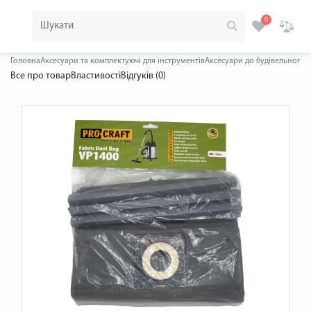
0
Головна
Аксесуари та комплектуючі для інструментів
Аксесуари до будівельного 
Все про товар
Властивості
Відгуків (0)