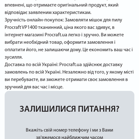
впевнені, що отримаєте оригінальний продукт, який
відповідає заявленим характеристикам.
Зручність онлайн-покупок: Замовляти мішок для пилу
Procraft VP1400 тканинний, ціна якого вас здивує, в
інтернет-магазині Procraft.ua легко і зручно. Ви можете
вибрати необхідний товар, оформити замовлення і
оплатити його, не залишаючи дому. Це економить ваш час і
зусилля.
Доставка по всій Україні: Procraft.ua здійснює доставку
замовлень по всій Україні. Незалежно від того, у якому місті
ви перебуваєте, ви зможете отримати своє замовлення в
зручний для вас час і місце.
ЗАЛИШИЛИСЯ ПИТАННЯ?
Вкажіть свій номер телефону і ми з Вами
зв'яжемося найближчим часом