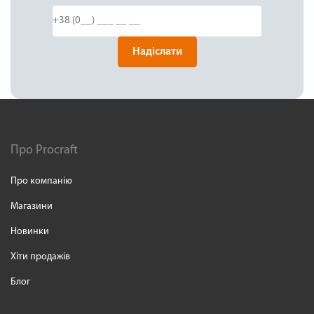
Надіслати
Про Procraft
Про компанію
Магазини
Новинки
Хіти продажів
Блог