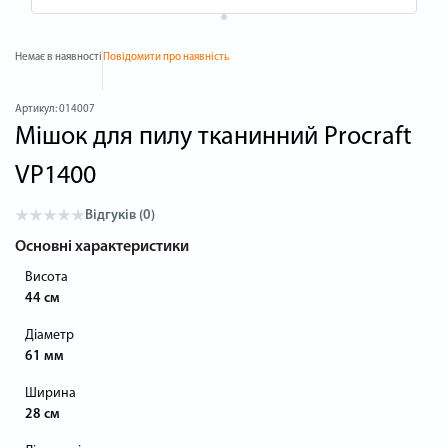
Немає в наявності
Повідомити про наявність
Артикул:
014007
Мішок для пилу тканинний Procraft
VP1400
Відгуків (0)
Основні характеристики
Висота
44 см
Діаметр
61 мм
Ширина
28 см