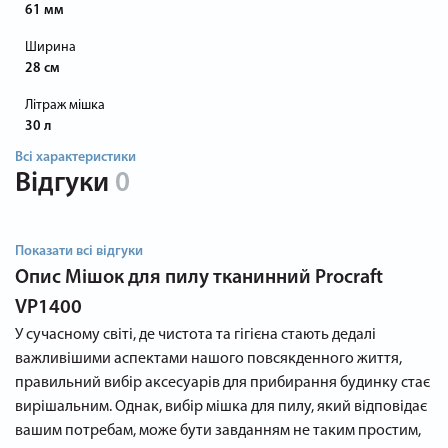
61 мм
Ширина
28 см
Літраж мішка
30 л
Всі характеристики
Відгуки
0
Показати всі відгуки
Опис
Мішок для пилу тканинний Procraft
VP1400
У сучасному світі, де чистота та гігієна стають дедалі
важливішими аспектами нашого повсякденного життя,
правильний вибір аксесуарів для прибирання будинку стає
вирішальним. Однак, вибір мішка для пилу, який відповідає
вашим потребам, може бути завданням не таким простим,