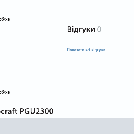
об/хв
Відгуки
0
Показати всі відгуки
об/хв
craft PGU2300