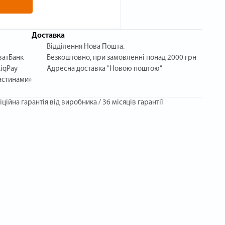
Доставка
Відділення Нова Пошта.
ватБанк
Безкоштовно, при замовленні понад 2000 грн
iqPay
Адресна доставка "Новою поштою"
астинами»
іційна гарантія від виробника / 36 місяців гарантії