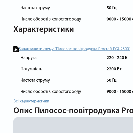
Частота струму
50 Гц
Число оборотів холостого ходу
9000 - 15000 
Характеристики
Завантажити схему "Пилосос-повітродувка Procraft PGU2300"
Напруга
220 - 240 В
Потужність
2200 Вт
Частота струму
50 Гц
Число оборотів холостого ходу
9000 - 15000 
Всі характеристики
Опис
Пилосос-повітродувка Pro