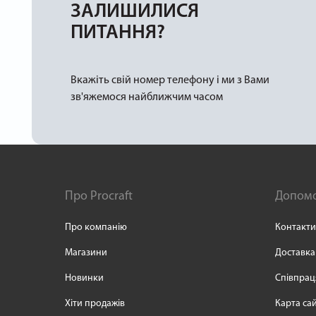
ЗАЛИШИЛИСЯ
ПИТАННЯ?
Вкажіть свій номер телефону і ми з Вами
зв'яжемося найближчим часом
Про Procraft
Допом
Про компанію
Контакти
Магазини
Доставка
Новинки
Співпрац
Хіти продажів
Карта са