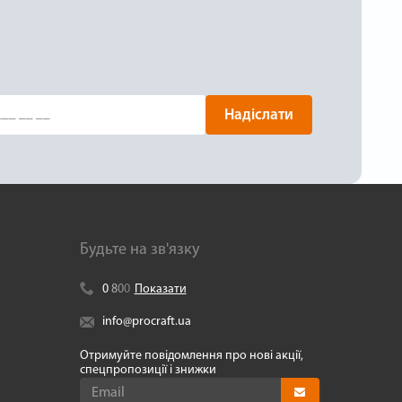
Надіслати
Будьте на зв'язку
0
8
0
0
Показати
info@procraft.ua
Отримуйте повідомлення про нові акції,
спецпропозиції і знижки