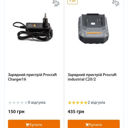
F20
Зарядний пристрій Procraft
Зарядний пристрій Procraft
Charger16
industrial C20/2
0
відгуків
2
відгуків
150 грн
435 грн
Купити
Купити