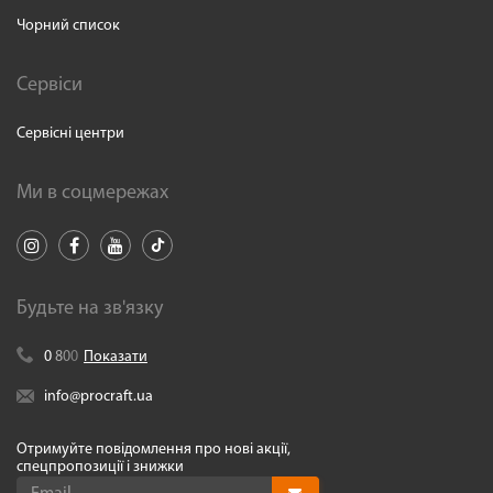
Чорний список
Сервіси
Сервісні центри
Ми в соцмережах
Будьте на зв'язку
0
8
0
0
Показати
info@procraft.ua
Отримуйте повідомлення про нові акції,
спецпропозиції і знижки