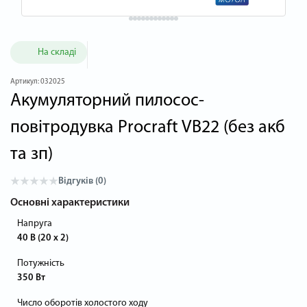
На складі
Артикул:
032025
Акумуляторний пилосос-
повітродувка Procraft VB22 (без акб
та зп)
Відгуків (0)
Основні характеристики
Напруга
40 В (20 х 2)
Потужність
350 Вт
Число оборотів холостого ходу