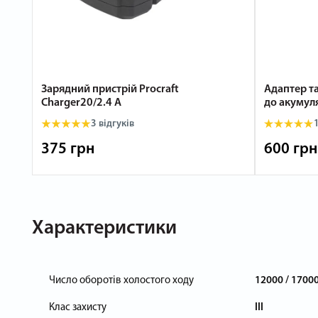
Зарядний пристрій Procraft
Адаптер т
Charger20/2.4 А
до акумуля
3
відгуків
375 грн
600 грн
Характеристики
Число оборотів холостого ходу
12000 / 17000
Клас захисту
III