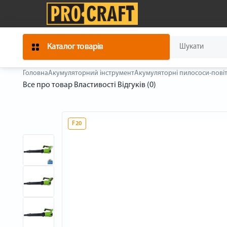
Каталог товарів
Головна
Акумуляторний інструмент
Акумуляторні пилососи-пові
Все про товар
Властивості
Відгуків (0)
F20