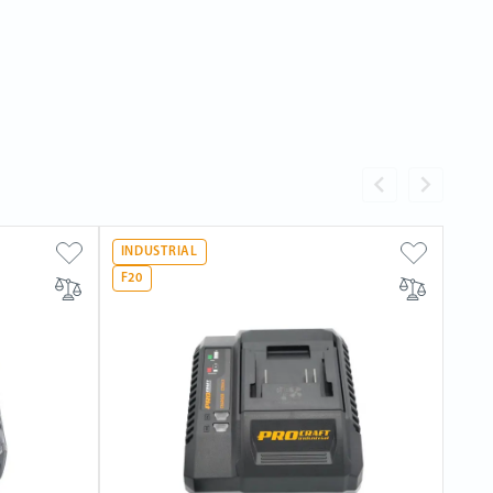
INDUSTRIAL
F20
F20