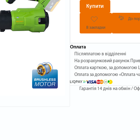
Купити
До пор
В закладки
Оплата
Післяплатою в відділенні
На розрахунковий рахунок При
Оплата карткою, за допомогою L
Оплата за допомогою «Оплата ч
Гарантія
14 днів на обмін / Оф