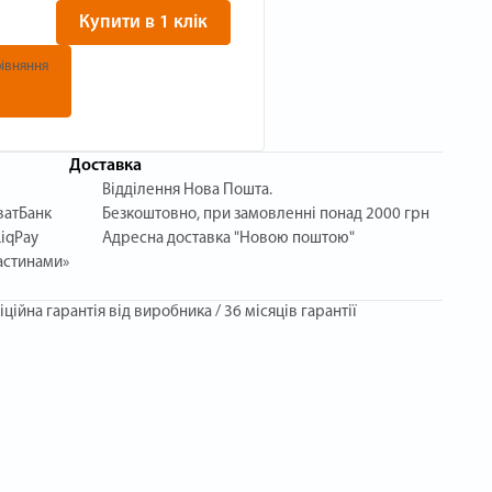
Купити в 1 клік
івняння
Доставка
Відділення Нова Пошта.
ватБанк
Безкоштовно, при замовленні понад 2000 грн
iqPay
Адресна доставка "Новою поштою"
астинами»
іційна гарантія від виробника / 36 місяців гарантії