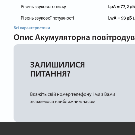
Рівень звукового тиску
LpA = 77,2 дБ 
Рівень звукової потужності
LwA = 93 дБ (А
Всі характеристики
Опис
Акумуляторна повітродувка
ЗАЛИШИЛИСЯ
ПИТАННЯ?
Вкажіть свій номер телефону і ми з Вами
зв'яжемося найближчим часом