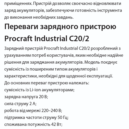
приміщеннях. Пристрій дозволяє своєчасно відновлювати
заряд акумуляторів, забезпечуючи готовність інструмента
до виконання необхідних завдань.
Переваги зарядного пристрою
Procraft Industrial C20/2
Зарядний пристрій Procraft Industrial C20/2 розроблений з
урахуванням потреб користувачів, яким необхідне надійне
рішення для заряджання акумуляторів. Модель поєднує
сумісність із поширеним типом акумуляторів і
характеристики, необхідні для щоденної експлуатації.
До основних переваг пристрою належать:
сумісність із Li-ion акумуляторами;
зарядна напруга 20 В;
сила струму 2 А;
робота від мережі 220–240 В;
підтримка частоти струму 50 Гц;
споживана потужність 42 Вт;