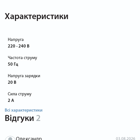
Характеристики
Напруга
220 - 240 В
Частота струму
50 Гц
Напруга зарядки
20 В
Сила струму
2 А
Всі характеристики
Відгуки
2
Олександр
03.08.2026