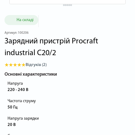
На складі
Артикул:
100206
Зарядний пристрій Procraft
industrial C20/2
Відгуків (2)
Основні характеристики
Напруга
220 - 240 В
Частота струму
50 Гц
Напруга зарядки
20 В