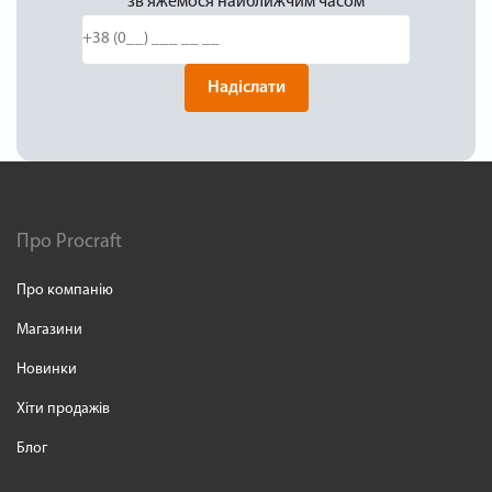
зв'яжемося найближчим часом
Надіслати
Про Procraft
Про компанію
Магазини
Новинки
Хіти продажів
Блог