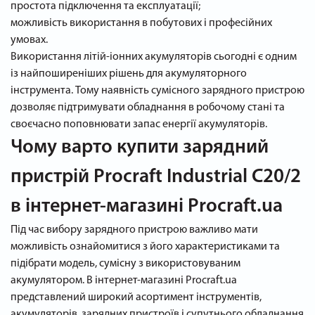
простота підключення та експлуатації;
можливість використання в побутових і професійних
умовах.
Використання літій-іонних акумуляторів сьогодні є одним
із найпоширеніших рішень для акумуляторного
інструмента. Тому наявність сумісного зарядного пристрою
дозволяє підтримувати обладнання в робочому стані та
своєчасно поповнювати запас енергії акумуляторів.
Чому варто купити зарядний
пристрій Procraft Industrial C20/2
в інтернет-магазині Procraft.ua
Під час вибору зарядного пристрою важливо мати
можливість ознайомитися з його характеристиками та
підібрати модель, сумісну з використовуваним
акумулятором. В інтернет-магазині Procraft.ua
представлений широкий асортимент інструментів,
акумуляторів, зарядних пристроїв і супутнього обладнання