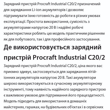
Зарядний пристрій Procraft Industrial C20/2 призначений
для заряджання Li-ion акумуляторів і дозволяє
підтримувати їхню готовність до роботи в різних умовах
експлуатації. Простота використання, сумісність з
акумуляторами напругою 20 В і надійні робочі
характеристики роблять цю модель практичним рішенням
як для побутового, так і для професійного застосування.
Де використовується зарядний
пристрій Procraft Industrial C20/2
Зарядний пристрій Procraft Industrial C20/2, ціна якого вас
приємно здивує, застосовується для заряджання літій-
іонних акумуляторів напругою 20 В. Такі акумулятори
широко використовуються в сучасному акумуляторному
інструменті, тому наявність надійного зарядного пристрою
є важливою умовою для підтримання його працездатності.
Модель підходить для використання в домашніх
майстернях, гаражах, на будівельних об’єктах і в сервісних