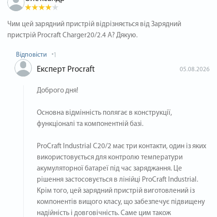
Чим цей зарядний пристрій відрізняється від Зарядний
пристрій Procraft Charger20/2.4 А? Дякую.
Відповісти
1
Експерт Procraft
05.08.2026
Доброго дня!
Основна відмінність полягає в конструкції,
функціоналі та компонентній базі.
ProCraft Industrial C20/2 має три контакти, один із яких
використовується для контролю температури
акумуляторної батареї під час заряджання. Це
рішення застосовується в лінійці ProCraft Industrial.
Крім того, цей зарядний пристрій виготовлений із
компонентів вищого класу, що забезпечує підвищену
надійність і довговічність. Саме цим також