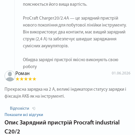
пояснюється його вища вартість.
ProCraft Charger20/2.4A — це зарядний пристрій
нового покоління для побутової лінійки інструменту.
Він використовує два контакти, має вищий зарядний
струм (2,4 А) та забезпечує швидше заряджання
сумісних акумуляторів.
Обидва зарядні пристрої якісно виконують свою
роботу
Роман
01.06.2026
Прекрасна зарядка на 2 А, великі індикатори статусу зарядки і
фіксація АКБ як на інструменті.
Відповісти
0
Показати всі відгуки
Опис
Зарядний пристрій Procraft industrial
C20/2