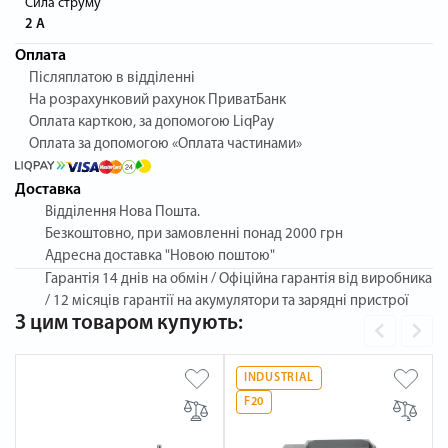
Сила струму
2 А
Оплата
Післяплатою в відділенні
На розрахунковий рахунок ПриватБанк
Оплата карткою, за допомогою LiqPay
Оплата за допомогою «Оплата частинами»
Доставка
Відділення Нова Пошта.
Безкоштовно, при замовленні понад 2000 грн
Адресна доставка "Новою поштою"
Гарантія
14 днів на обмін / Офіційна гарантія від виробника
/ 12 місяців гарантії на акумулятори та зарядні пристрої
З цим товаром купують:
INDUSTRIAL
F20