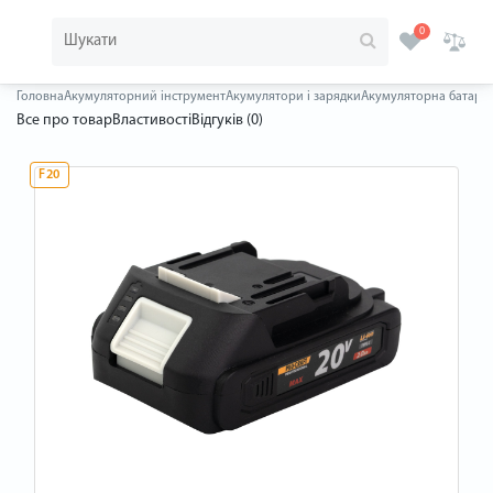
0
Головна
Акумуляторний інструмент
Акумулятори і зарядки
Акумуляторна батарея 
Все про товар
Властивості
Відгуків (0)
F20