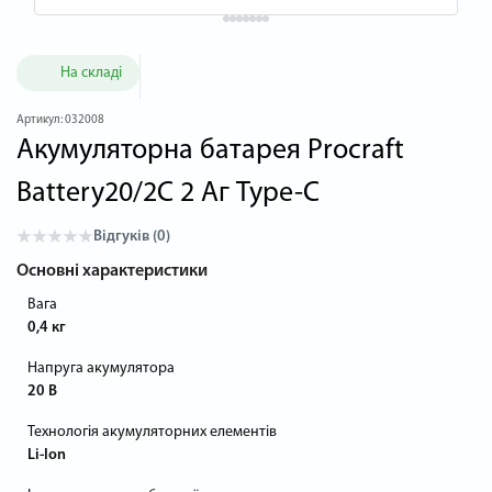
На складі
Артикул:
032008
Акумуляторна батарея Procraft
Battery20/2C 2 Аг Type-C
Відгуків (0)
Основні характеристики
Вага
0,4 кг
Напруга акумулятора
20 В
Технологія акумуляторних елементів
Li-Ion