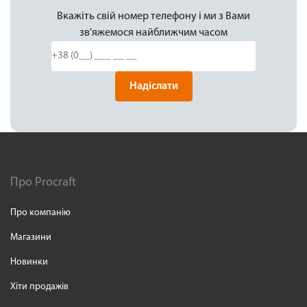
Вкажіть свій номер телефону і ми з Вами
зв'яжемося найближчим часом
Надіслати
Про Procraft
Про компанію
Магазини
Новинки
Хіти продажів