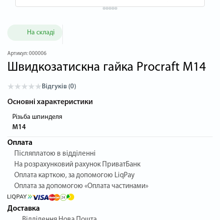
На складі
Артикул:
000006
Швидкозатискна гайка Procraft M14
Відгуків (0)
Основні характеристики
Різьба шпинделя
М14
Оплата
Післяплатою в відділенні
На розрахунковий рахунок ПриватБанк
Оплата карткою, за допомогою LiqPay
Оплата за допомогою «Оплата частинами»
Доставка
Відділення Нова Пошта.