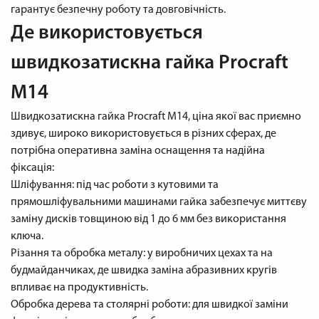
гарантує безпечну роботу та довговічність.
Де використовується
швидкозатискна гайка Procraft
M14
Швидкозатискна гайка Procraft M14, ціна якої вас приємно
здивує, широко використовується в різних сферах, де
потрібна оперативна заміна оснащення та надійна
фіксація:
Шліфування: під час роботи з кутовими та
прямошліфувальними машинами гайка забезпечує миттєву
заміну дисків товщиною від 1 до 6 мм без використання
ключа.
Різання та обробка металу: у виробничих цехах та на
будмайданчиках, де швидка заміна абразивних кругів
впливає на продуктивність.
Обробка дерева та столярні роботи: для швидкої заміни