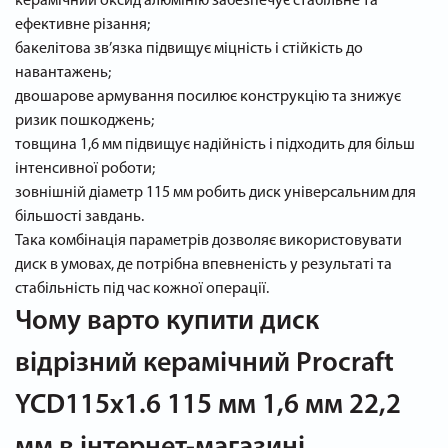
керамічний оксид алюмінію забезпечує стабільне та
ефективне різання;
бакелітова зв’язка підвищує міцність і стійкість до
навантажень;
двошарове армування посилює конструкцію та знижує
ризик пошкоджень;
товщина 1,6 мм підвищує надійність і підходить для більш
інтенсивної роботи;
зовнішній діаметр 115 мм робить диск універсальним для
більшості завдань.
Така комбінація параметрів дозволяє використовувати
диск в умовах, де потрібна впевненість у результаті та
стабільність під час кожної операції.
Чому варто купити диск
відрізний керамічний Procraft
YCD115x1.6 115 мм 1,6 мм 22,2
мм в інтернет-магазині