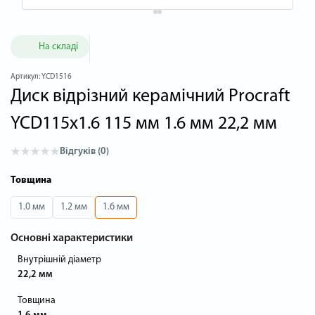
На складі
Артикул:
YCD1516
Диск відрізний керамічний Procraft
YCD115x1.6 115 мм 1.6 мм 22,2 мм
Відгуків (0)
Товщина
1.0 мм
1.2 мм
1.6 мм
Основні характеристики
Внутрішній діаметр
22,2 мм
Товщина