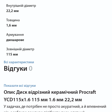
Внутрішній діаметр
22,2 мм
Товщина
1,6 мм
Армування
двошарове
Зовнішній діаметр
115 мм
Всі характеристики
Відгуки
0
Показати всі відгуки
Опис
Диск відрізний керамічний Procraft
YCD115x1.6 115 мм 1.6 мм 22,2 мм
У задачах, де потрібен не просто акуратний, а й впевнений