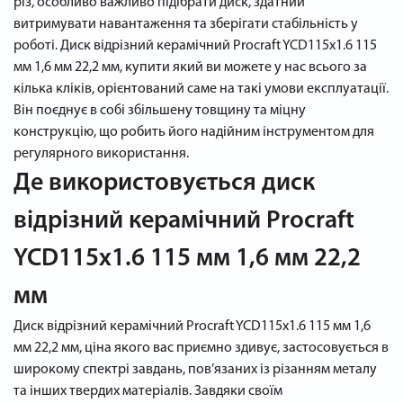
різ, особливо важливо підібрати диск, здатний
витримувати навантаження та зберігати стабільність у
роботі. Диск відрізний керамічний Procraft YCD115x1.6 115
мм 1,6 мм 22,2 мм, купити який ви можете у нас всього за
кілька кліків, орієнтований саме на такі умови експлуатації.
Він поєднує в собі збільшену товщину та міцну
конструкцію, що робить його надійним інструментом для
регулярного використання.
Де використовується диск
відрізний керамічний Procraft
YCD115x1.6 115 мм 1,6 мм 22,2
мм
Диск відрізний керамічний Procraft YCD115x1.6 115 мм 1,6
мм 22,2 мм, ціна якого вас приємно здивує, застосовується в
широкому спектрі завдань, пов’язаних із різанням металу
та інших твердих матеріалів. Завдяки своїм