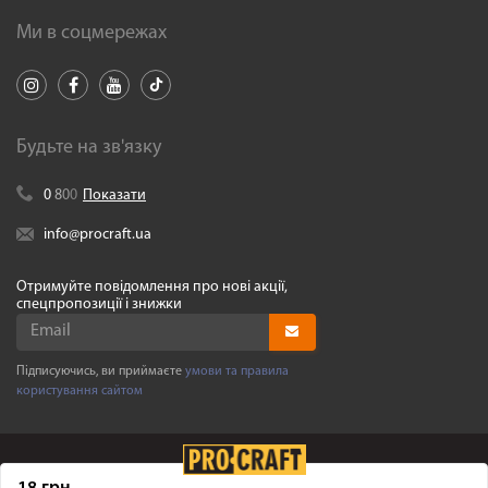
Ми в соцмережах
Будьте на зв'язку
0
8
0
0
Показати
info@procraft.ua
Отримуйте повідомлення про нові акції,
спецпропозиції і знижки
Підписуючись, ви приймаєте
умови та правила
користування сайтом