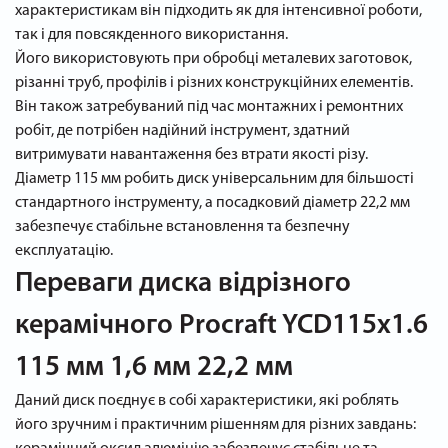
характеристикам він підходить як для інтенсивної роботи,
так і для повсякденного використання.
Його використовують при обробці металевих заготовок,
різанні труб, профілів і різних конструкційних елементів.
Він також затребуваний під час монтажних і ремонтних
робіт, де потрібен надійний інструмент, здатний
витримувати навантаження без втрати якості різу.
Діаметр 115 мм робить диск універсальним для більшості
стандартного інструменту, а посадковий діаметр 22,2 мм
забезпечує стабільне встановлення та безпечну
експлуатацію.
Переваги диска відрізного
керамічного Procraft YCD115x1.6
115 мм 1,6 мм 22,2 мм
Даний диск поєднує в собі характеристики, які роблять
його зручним і практичним рішенням для різних завдань: