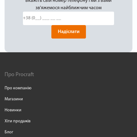
Вкажіть свій номер телефону і ми з Вами
зв'яжемося найближчим часом
Надіслати
Про Procraft
Про компанію
Магазини
Новинки
Хіти продажів
Блог