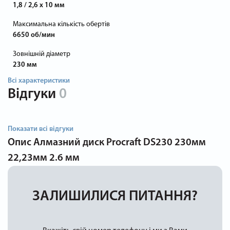
1,8 / 2,6 х 10 мм
Максимальна кількість обертів
6650 об/мин
Зовнішній діаметр
230 мм
Всі характеристики
Відгуки
0
Показати всі відгуки
Опис
Алмазний диск Procraft DS230 230мм
22,23мм 2.6 мм
ЗАЛИШИЛИСЯ ПИТАННЯ?