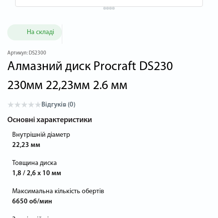
На складі
Артикул:
DS2300
Алмазний диск Procraft DS230
230мм 22,23мм 2.6 мм
Відгуків (0)
Основні характеристики
Внутрішній діаметр
22,23 мм
Товщина диска
1,8 / 2,6 х 10 мм
Максимальна кількість обертів
6650 об/мин