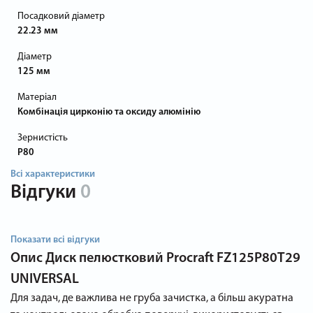
Посадковий діаметр
22.23 мм
Діаметр
125 мм
Матеріал
Комбінація цирконію та оксиду алюмінію
Зернистість
P80
Всі характеристики
Відгуки
0
Показати всі відгуки
Опис
Диск пелюстковий Procraft FZ125P80T29
UNIVERSAL
Для задач, де важлива не груба зачистка, а більш акуратна