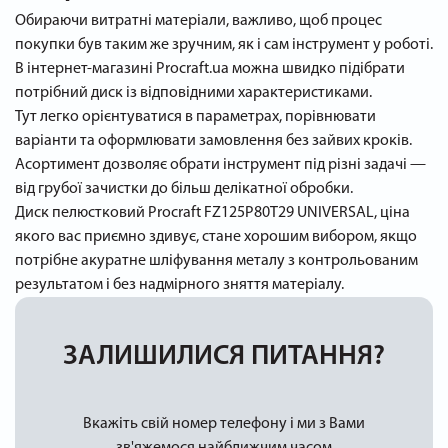
Обираючи витратні матеріали, важливо, щоб процес
покупки був таким же зручним, як і сам інструмент у роботі.
В інтернет-магазині Procraft.ua можна швидко підібрати
потрібний диск із відповідними характеристиками.
Тут легко орієнтуватися в параметрах, порівнювати
варіанти та оформлювати замовлення без зайвих кроків.
Асортимент дозволяє обрати інструмент під різні задачі —
від грубої зачистки до більш делікатної обробки.
Диск пелюстковий Procraft FZ125P80T29 UNIVERSAL, ціна
якого вас приємно здивує, стане хорошим вибором, якщо
потрібне акуратне шліфування металу з контрольованим
результатом і без надмірного зняття матеріалу.
ЗАЛИШИЛИСЯ ПИТАННЯ?
Вкажіть свій номер телефону і ми з Вами
зв'яжемося найближчим часом