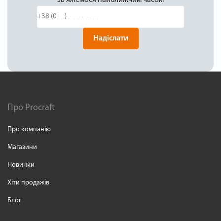
Надіслати
Про Procraft
Про компанію
Магазини
Новинки
Хіти продажів
Блог