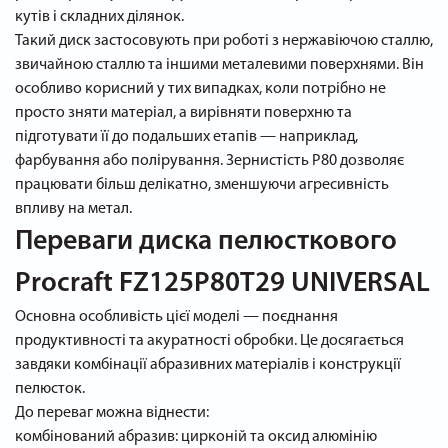
кутів і складних ділянок.
Такий диск застосовують при роботі з нержавіючою сталлю,
звичайною сталлю та іншими металевими поверхнями. Він
особливо корисний у тих випадках, коли потрібно не
просто зняти матеріал, а вирівняти поверхню та
підготувати її до подальших етапів — наприклад,
фарбування або полірування. Зернистість P80 дозволяє
працювати більш делікатно, зменшуючи агресивність
впливу на метал.
Переваги диска пелюсткового
Procraft FZ125P80T29 UNIVERSAL
Основна особливість цієї моделі — поєднання
продуктивності та акуратності обробки. Це досягається
завдяки комбінації абразивних матеріалів і конструкції
пелюсток.
До переваг можна віднести:
комбінований абразив: цирконій та оксид алюмінію