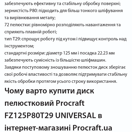
забезпечують ефективну та стабільну обробку поверхні;
зернистість P80: підходить для більш тонкого шліфування
та вирівнювання металу;
72 пелюстки: рівномірно розподіляють навантаження та
сприяють плавній роботі;
тип Т29: спрощує роботу під кутом і підвищує контроль над
інструментом;
стандартні розміри: діаметр 125 мм і посадка 22.23 мм
забезпечують сумісність із більшістю шліфмашин.
Завдяки поступовому зношуванню пелюсток диск зберігає
свої робочі властивості та дозволяє підтримувати стабільну
якість обробки протягом усього строку використання.
Чому варто купити диск
пелюстковий Procraft
FZ125P80T29 UNIVERSAL в
інтернет-магазині Procraft.ua