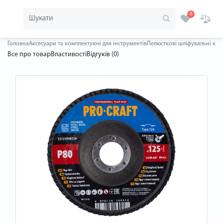
0
Головна
Аксесуари та комплектуючі для інструментів
Пелюсткові шліфувальні кру
Все про товар
Властивості
Відгуків (0)