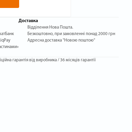
Доставка
Відділення Нова Пошта.
ватБанк
Безкоштовно, при замовленні понад 2000 грн
iqPay
Адресна доставка "Новою поштою"
астинами»
іційна гарантія від виробника / 36 місяців гарантії