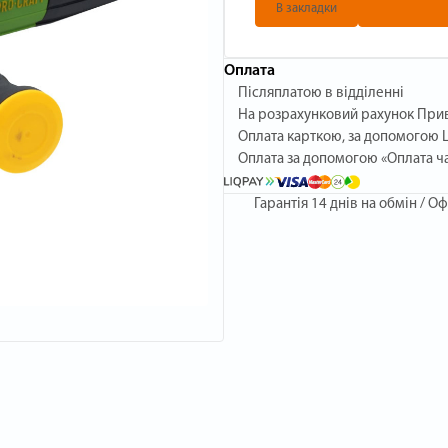
В закладки
Оплата
Післяплатою в відділенні
На розрахунковий рахунок При
Оплата карткою, за допомогою L
Оплата за допомогою «Оплата ч
Гарантія
14 днів на обмін / Оф